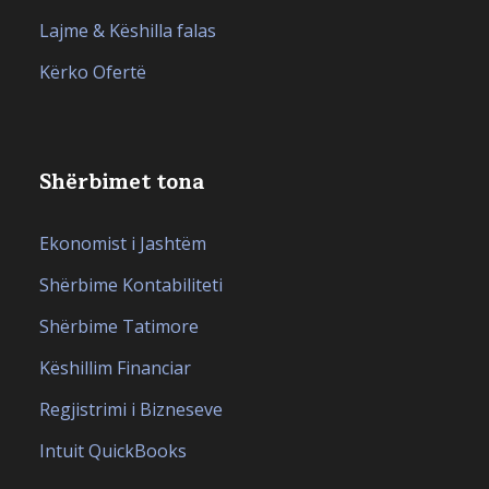
Lajme & Këshilla falas
Kërko Ofertë
Shërbimet tona
Ekonomist i Jashtëm
Shërbime Kontabiliteti
Shërbime Tatimore
Këshillim Financiar
Regjistrimi i Bizneseve
Intuit QuickBooks