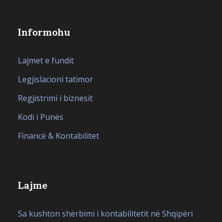
Informohu
Lajmet e fundit
Legjislacioni tatimor
Regjistrimi i biznesit
Kodi i Punës
Financë & Kontabilitet
Lajme
Sa kushton shërbimi i kontabilitetit në Shqipëri