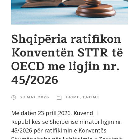
Shqipëria ratifikon
Konventën STTR të
OECD me ligjin nr.
45/2026
23 MAJ, 2026
LAJME
,
TATIME
Më datën 23 prill 2026, Kuvendi i
Republikës së Shqipërisë miratoi ligjin nr.
45/2026 për ratifikimin e Konventës
Shumëpalëshe për Lehtësimin e Zbatimit