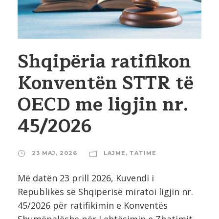
Shqipëria ratifikon
Konventën STTR të
OECD me ligjin nr.
45/2026
23 MAJ, 2026
LAJME
,
TATIME
Më datën 23 prill 2026, Kuvendi i
Republikës së Shqipërisë miratoi ligjin nr.
45/2026 për ratifikimin e Konventës
Shumëpalëshe për Lehtësimin e Zbatimit