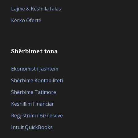
Lajme & Këshilla falas
Kërko Ofertë
Shërbimet tona
Ekonomist i Jashtëm
Shërbime Kontabiliteti
Shërbime Tatimore
Këshillim Financiar
Regjistrimi i Bizneseve
Intuit QuickBooks