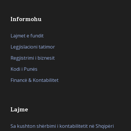
Informohu
Lajmet e fundit
Legjislacioni tatimor
Regjistrimi i biznesit
Kodi i Punës
Financë & Kontabilitet
Lajme
Sa kushton shërbimi i kontabilitetit në Shqipëri