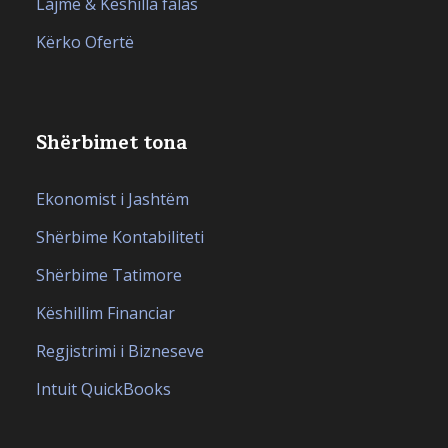
Lajme & Këshilla falas
Kërko Ofertë
Shërbimet tona
Ekonomist i Jashtëm
Shërbime Kontabiliteti
Shërbime Tatimore
Këshillim Financiar
Regjistrimi i Bizneseve
Intuit QuickBooks