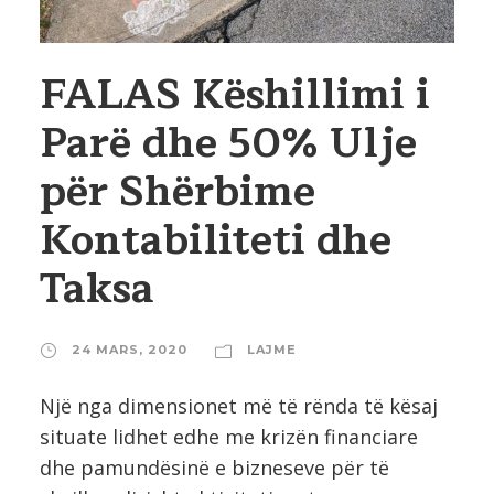
FALAS Këshillimi i
Parë dhe 50% Ulje
për Shërbime
Kontabiliteti dhe
Taksa
24 MARS, 2020
LAJME
Një nga dimensionet më të rënda të kësaj
situate lidhet edhe me krizën financiare
dhe pamundësinë e bizneseve për të