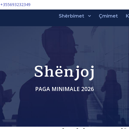
+355693232349
Shërbimet
Çmimet
K
Shënjoj
PAGA MINIMALE 2026