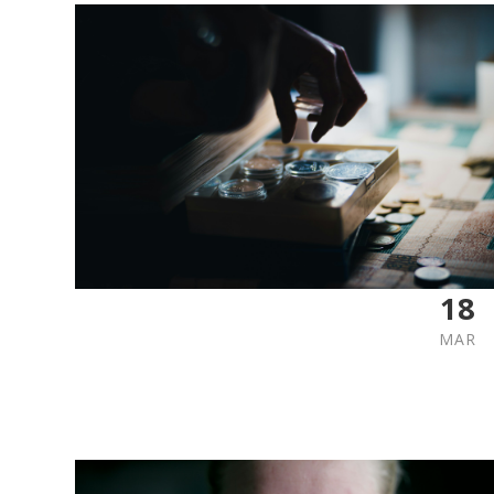
18
MAR