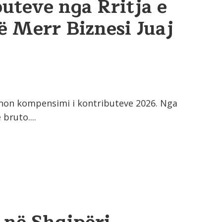
uteve nga Rritja e
ë Merr Biznesi Juaj
ionon kompensimi i kontributeve 2026. Nga
bruto....