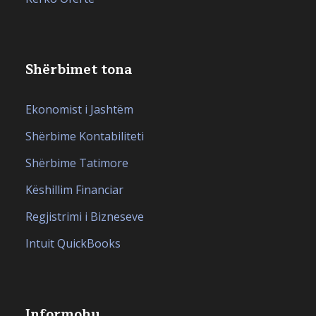
Shërbimet tona
Ekonomist i Jashtëm
Shërbime Kontabiliteti
Shërbime Tatimore
Këshillim Financiar
Regjistrimi i Bizneseve
Intuit QuickBooks
Informohu