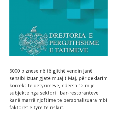
6000 biznese në të gjithë vendin janë
sensibilizuar gjatë muajit Maj, për deklarim
korrekt të detyrimeve, ndërsa 12 mijë
subjekte nga sektori i bar-restoranteve,
kanë marrë njoftime të personalizuara mbi
faktorët e tyre të riskut.