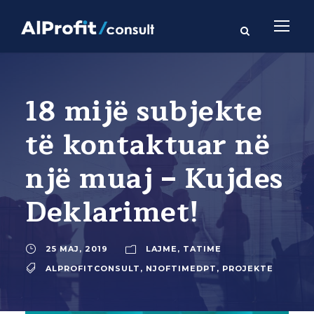
18 mijë subjekte
të kontaktuar në
një muaj – Kujdes
Deklarimet!
25 MAJ, 2019
LAJME
,
TATIME
ALPROFITCONSULT
,
NJOFTIMEDPT
,
PROJEKTE