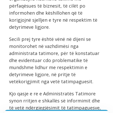
përfaqësues të biznesit, të cilët po
informohen dhe këshillohen që të
korigjojnë sjelljen e tyre në respektim të
detyrimeve ligjore.
Secili prej tyre është vënë në dijeni se
monitorohet në vazhdimësi nga
administrata tatimore, për të konstatuar
dhe evidentuar cdo problematike të
mundshme lidhur me respektimin e
detyrimeve ligjore, në pritje të
vetëkorigjimit nga vetë tatimpaguesit.
Kjo qasje e re e Administratës Tatimore
synon rritjen e shkallës së informimit dhe
të vetë ndërgjegjësimit të tatimpaguesve,