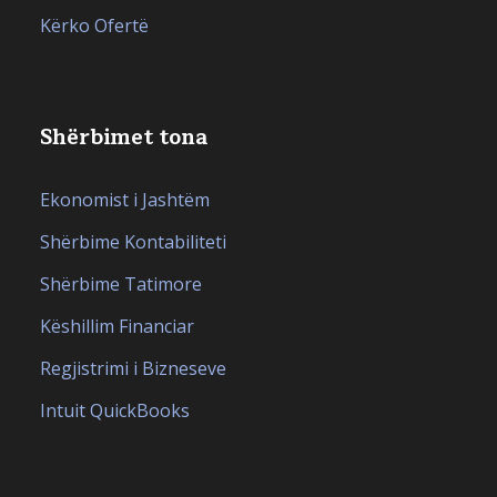
Kërko Ofertë
Shërbimet tona
Ekonomist i Jashtëm
Shërbime Kontabiliteti
Shërbime Tatimore
Këshillim Financiar
Regjistrimi i Bizneseve
Intuit QuickBooks