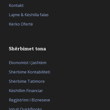
Kontakt
Lajme & Këshilla falas
Kërko Ofertë
Shërbimet tona
Ekonomist i Jashtëm
Shërbime Kontabiliteti
Shërbime Tatimore
Këshillim Financiar
Regjistrimi i Bizneseve
Intuit QuickBooks