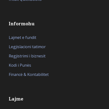
Informohu
Lajmet e fundit
Legjislacioni tatimor
Regjistrimi i biznesit
Kodi i Punës
Financë & Kontabilitet
Lajme