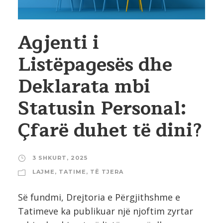
Agjenti i
Listëpagesës dhe
Deklarata mbi
Statusin Personal:
Çfarë duhet të dini?
3 SHKURT, 2025
LAJME
,
TATIME
,
TË TJERA
Së fundmi, Drejtoria e Përgjithshme e
Tatimeve ka publikuar një njoftim zyrtar