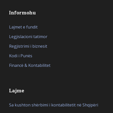
Informohu
Lajmet e fundit
Legjislacioni tatimor
Regjistrimi i biznesit
Kodi i Punës
Financë & Kontabilitet
Lajme
Sa kushton shërbimi i kontabilitetit në Shqipëri