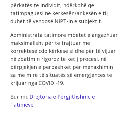
përkatës të individit, ndërkohë që
tatimpaguesi në kërkesën/ankesën e tij
duhet të vendosë NIPT-in e subjektit.
Administrata tatimore mbetet e angazhuar
maksimalisht për të trajtuar me
korrektesë cdo kërkesë si dhe për të vijuar
në zbatimin rigoroz të këtij procesi, në
përpjekjen e përbashkët për menaxhimin
sa më mirë të situatës së emergjencës të
krijuar nga COVID -19.
Burimi:
Drejtoria e Përgjithshme e
Tatimeve
.