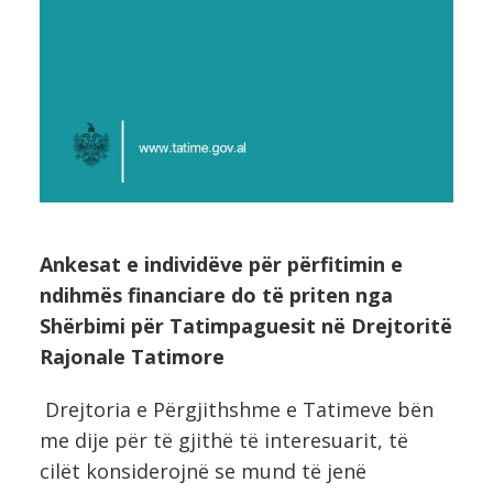
Ankesat e individëve për përfitimin e
ndihmës financiare do të priten nga
Shërbimi për Tatimpaguesit në Drejtoritë
Rajonale Tatimore
Drejtoria e Përgjithshme e Tatimeve bën
me dije për të gjithë të interesuarit, të
cilët konsiderojnë se mund të jenë