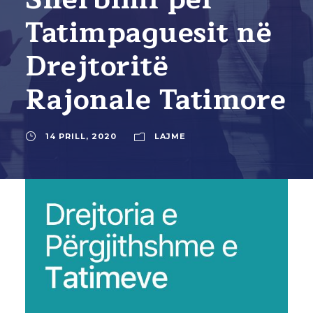
Tatimpaguesit në
Drejtoritë
Rajonale Tatimore
14 PRILL, 2020
LAJME