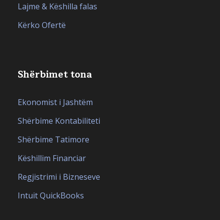
Lajme & Këshilla falas
Kërko Ofertë
Shërbimet tona
Ekonomist i Jashtëm
Shërbime Kontabiliteti
Shërbime Tatimore
Këshillim Financiar
Regjistrimi i Bizneseve
Intuit QuickBooks