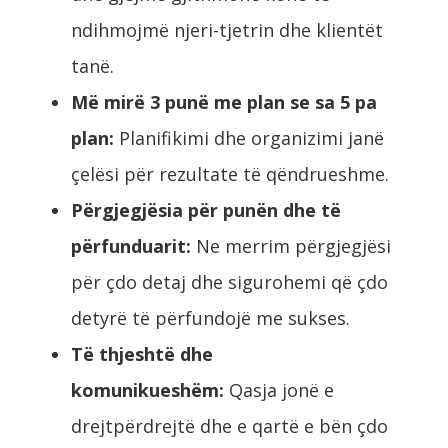
ndihmojmë njeri-tjetrin dhe klientët
tanë.
Më mirë 3 punë me plan se sa 5 pa
plan:
Planifikimi dhe organizimi janë
çelësi për rezultate të qëndrueshme.
Përgjegjësia për punën dhe të
përfunduarit:
Ne merrim përgjegjësi
për çdo detaj dhe sigurohemi që çdo
detyrë të përfundojë me sukses.
Të thjeshtë dhe
komunikueshëm:
Qasja jonë e
drejtpërdrejtë dhe e qartë e bën çdo