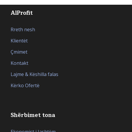
AlProfit
Rreth nesh
Klientët
Çmimet
Kontakt
Lajme & Këshilla falas
Kërko Ofertë
Shërbimet tona
Ekonomist i Jashtëm