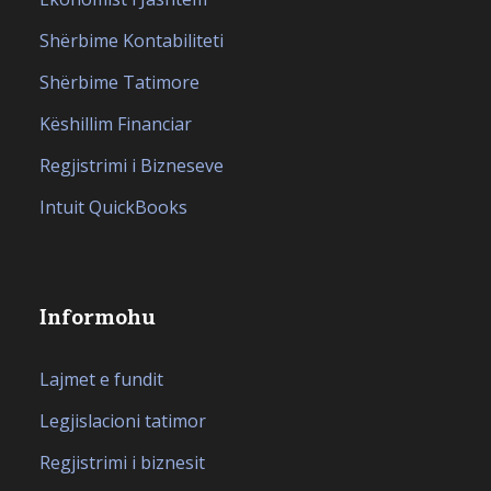
Shërbime Kontabiliteti
Shërbime Tatimore
Këshillim Financiar
Regjistrimi i Bizneseve
Intuit QuickBooks
Informohu
Lajmet e fundit
Legjislacioni tatimor
Regjistrimi i biznesit