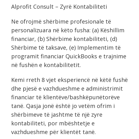
Alprofit Consult – Zyrë Kontabiliteti
Ne ofrojmë shërbime profesionale të
personalizuara në këto fusha: (a) Këshillim
financiar, (b) Shërbime kontabiliteti, (d)
Shërbime të taksave, (e) Implementim të
programit financiar QuickBooks e trajnime
në fushën e kontabilitetit.
Kemi rreth 8 vjet eksperiencë në këtë fushë
dhe pjesë e vazhdueshme e administrimit
financiar të klientëve/bashkëpunëtorëve
tanë. Qasja jonë është jo vetëm ofrim i
shërbimeve të jashtme të një zyre
kontabiliteti, por mbështetje e
vazhdueshme për klientët tanë.