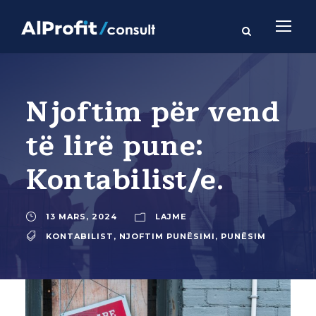
Njoftim për vend
të lirë pune:
Kontabilist/e.
13 MARS, 2024
LAJME
KONTABILIST
,
NJOFTIM PUNËSIMI
,
PUNËSIM