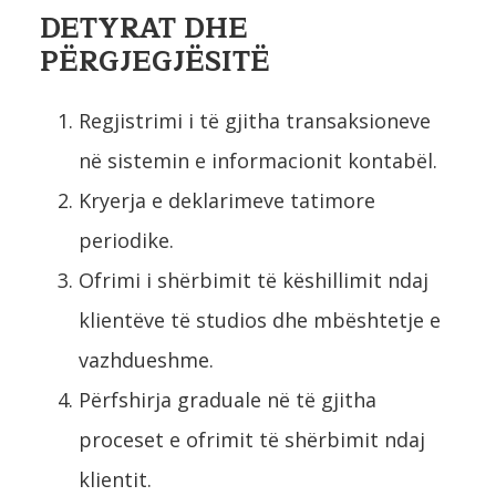
DETYRAT DHE
PËRGJEGJËSITË
Regjistrimi i të gjitha transaksioneve
në sistemin e informacionit kontabël.
Kryerja e deklarimeve tatimore
periodike.
Ofrimi i shërbimit të këshillimit ndaj
klientëve të studios dhe mbështetje e
vazhdueshme.
Përfshirja graduale në të gjitha
proceset e ofrimit të shërbimit ndaj
klientit.