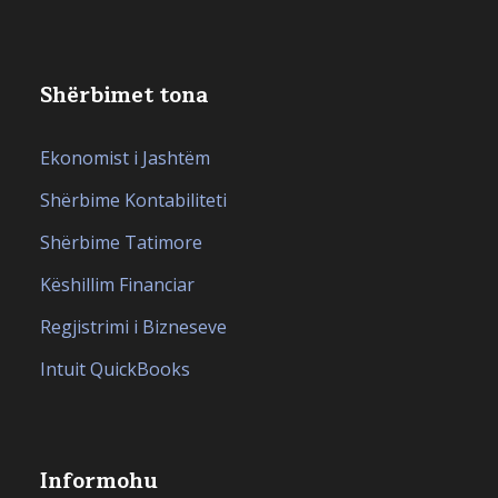
Shërbimet tona
Ekonomist i Jashtëm
Shërbime Kontabiliteti
Shërbime Tatimore
Këshillim Financiar
Regjistrimi i Bizneseve
Intuit QuickBooks
Informohu