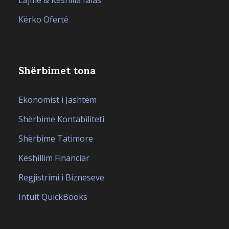
Kërko Ofertë
Shërbimet tona
Ekonomist i Jashtëm
Shërbime Kontabiliteti
Shërbime Tatimore
Këshillim Financiar
Regjistrimi i Bizneseve
Intuit QuickBooks