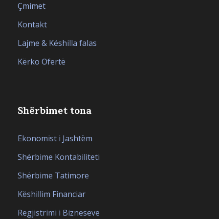
Çmimet
Kontakt
Lajme & Këshilla falas
Kërko Ofertë
Shërbimet tona
Ekonomist i Jashtëm
Shërbime Kontabiliteti
Shërbime Tatimore
Këshillim Financiar
Regjistrimi i Bizneseve