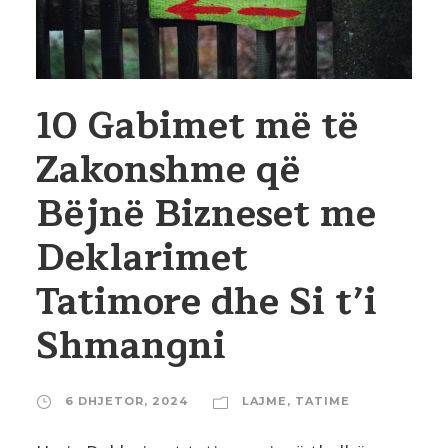
10 Gabimet më të
Zakonshme që
Bëjnë Bizneset me
Deklarimet
Tatimore dhe Si t’i
Shmangni
6 DHJETOR, 2024
LAJME
,
TATIME