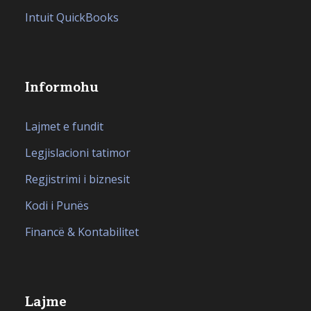
Intuit QuickBooks
Informohu
Lajmet e fundit
Legjislacioni tatimor
Regjistrimi i biznesit
Kodi i Punës
Financë & Kontabilitet
Lajme