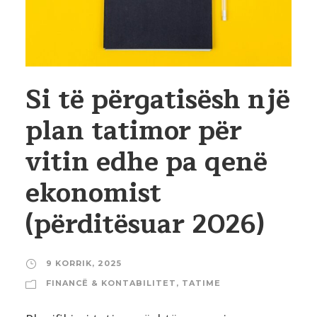
Si të përgatisësh një
plan tatimor për
vitin edhe pa qenë
ekonomist
(përditësuar 2026)
9 KORRIK, 2025
FINANCË & KONTABILITET
,
TATIME