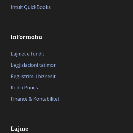
Intuit QuickBooks
Informohu
Lajmet e fundit
Legjislacioni tatimor
Regjistrimi i biznesit
Kodi i Punës
Financë & Kontabilitet
Lajme