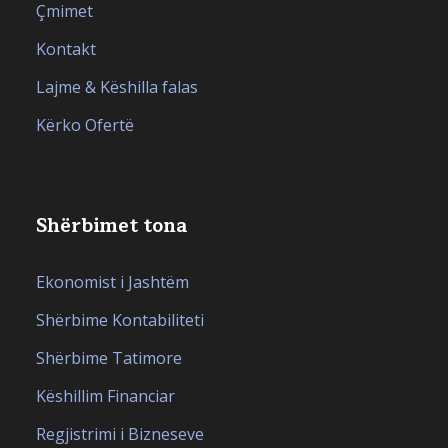
Çmimet
Kontakt
Lajme & Këshilla falas
Kërko Ofertë
Shërbimet tona
Ekonomist i Jashtëm
Shërbime Kontabiliteti
Shërbime Tatimore
Këshillim Financiar
Regjistrimi i Bizneseve