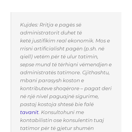
Kujdes: Rritja e pagës së
administratorit duhet të
ketë justifikim real ekonomik. Mos e
rrisni artificialisht pagën (p.sh. në
qiell) vetëm për të ulur tatimin,
sepse mund të tërhiqni vëmendjen e
administratës tatimore. Gjithashtu,
mbani parasysh koston e
kontributeve shoqërore – pagat deri
në një nivel paguajnë sigurime,
pastaj kostoja shtesë bie falë
tavanit
. Konsultohuni me
kontabilistin ose konsulentin tuaj
tatimor për të gjetur shumën