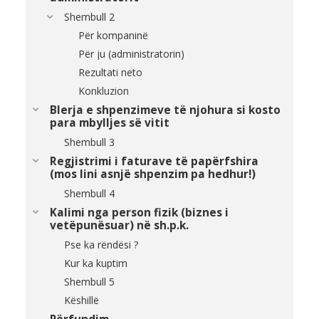
Shembull 2
Për kompaninë
Për ju (administratorin)
Rezultati neto
Konkluzion
Blerja e shpenzimeve të njohura si kosto
para mbylljes së vitit
Shembull 3
Regjistrimi i faturave të papërfshira
(mos lini asnjë shpenzim pa hedhur!)
Shembull 4
Kalimi nga person fizik (biznes i
vetëpunësuar) në sh.p.k.
Pse ka rëndësi ?
Kur ka kuptim
Shembull 5
Këshillë