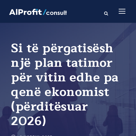
Si të përgatisësh
një plan tatimor
për vitin edhe pa
qenë ekonomist
(përditësuar
2026)