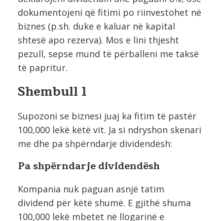
dokumentojeni që fitimi po riinvestohet në
biznes (p.sh. duke e kaluar në kapital
shtesë apo rezerva). Mos e lini thjesht
pezull, sepse mund të përballeni me taksë
të papritur.
Shembull 1
Supozoni se biznesi juaj ka fitim të pastër
100,000 lekë këtë vit. Ja si ndryshon skenari
me dhe pa shpërndarje dividendësh:
Pa shpërndarje dividendësh
Kompania nuk paguan asnjë tatim
dividend për këtë shumë. E gjithë shuma
100,000 lekë mbetet në llogarinë e