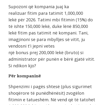
Supozoni që kompania juaj ka
realizuar fitim para tatimit 1,000,000
lekë për 2026. Tatimi mbi fitimin (15%) do
të ishte 150,000 lekë, duke lënë 850,000
lekë fitim pas tatimit në kompani. Tani,
imagjinoni se para mbylljes së vitit, ju
vendosni t’i jepni vetes
një bonus prej 200,000 lekë (bruto) si
administrator për punën e bërë gjatë vitit.
Si ndikon kjo?
Për kompaninë
Shpenzimi i pagës shtesë (plus sigurimet
shoqërore të punëdhënësit) zvogëlon
fitimin e tatueshëm. Në vend që të tatohet