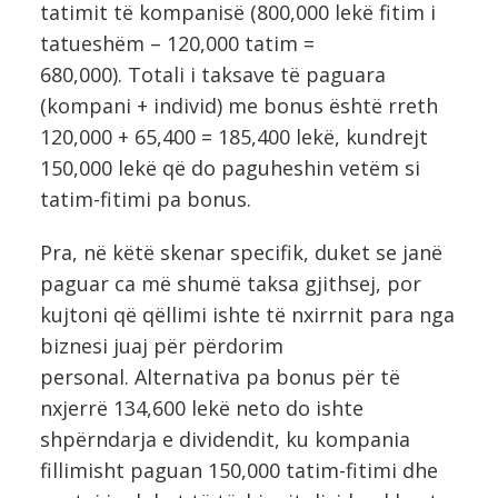
tatimit të kompanisë (800,000 lekë fitim i
tatueshëm – 120,000 tatim =
680,000). Totali i taksave të paguara
(kompani + individ) me bonus është rreth
120,000 + 65,400 = 185,400 lekë, kundrejt
150,000 lekë që do paguheshin vetëm si
tatim-fitimi pa bonus.
Pra, në këtë skenar specifik, duket se janë
paguar ca më shumë taksa gjithsej, por
kujtoni që qëllimi ishte të nxirrnit para nga
biznesi juaj për përdorim
personal. Alternativa pa bonus për të
nxjerrë 134,600 lekë neto do ishte
shpërndarja e dividendit, ku kompania
fillimisht paguan 150,000 tatim-fitimi dhe