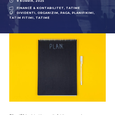
9 KORRIK, 2025
FINANCË & KONTABILITET
,
TATIME
DIVIDENTI
,
ORGANIZIM
,
PAGA
,
PLANIFIKIMI
,
TATIM FITIMI
,
TATIME