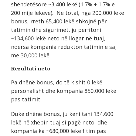
shëndetësore ~3,400 lekë (1.7% + 1.7% e
200 mijë lekëve). Në total, nga 200,000 lekë
bonus, rreth 65,400 lekë shkojnë për
tatimin dhe sigurimet, ju përfitoni
~134,600 lekë neto në llogarinë tuaj,
ndërsa kompania redukton tatimin e saj
me 30,000 lekë.
Rezultati neto
Pa dhënë bonus, do të kishit 0 lekë
personalisht dhe kompania 850,000 lekë
pas tatimit.
Duke dhënë bonus, ju keni tani 134,600
lekë në xhepin tuaj si pagë neto, dhe
kompania ka ~680,000 lekë fitim pas