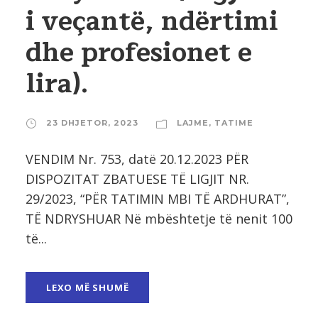
i veçantë, ndërtimi
dhe profesionet e
lira).
23 DHJETOR, 2023
LAJME
,
TATIME
VENDIM Nr. 753, datë 20.12.2023 PËR
DISPOZITAT ZBATUESE TË LIGJIT NR.
29/2023, “PËR TATIMIN MBI TË ARDHURAT”,
TË NDRYSHUAR Në mbështetje të nenit 100
të...
LEXO MË SHUMË