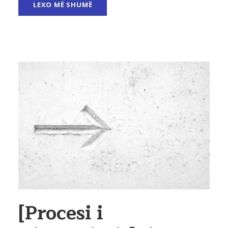
LEXO MË SHUMË
[Procesi i