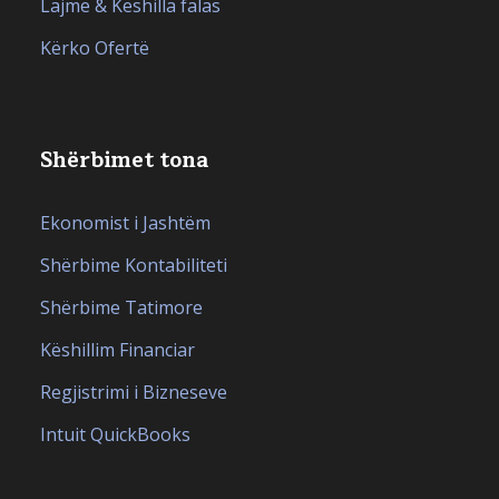
Lajme & Këshilla falas
Kërko Ofertë
Shërbimet tona
Ekonomist i Jashtëm
Shërbime Kontabiliteti
Shërbime Tatimore
Këshillim Financiar
Regjistrimi i Bizneseve
Intuit QuickBooks