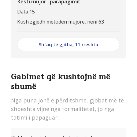
Kësti mujor i parapagimit
Data 15
Kush zgjedh metodën mujore, neni 63
Shfaq të gjitha, 11 rreshta
Gabimet që kushtojnë më
shumë
Nga puna jonë e përditshme, gjobat më të
shpeshta vijnë nga formalitetet, jo nga
tatimi i papaguar.