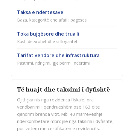
Taksa e ndërtesave
Baza, kategoritë dhe afati i pagesës
Toka bujqësore dhe trualli
Kush detyrohet dhe si llogaritet
Tarifat vendore dhe infrastruktura
Pastrimi, ndriçimi, gjelbërimi, ndërtimi
Të huajt dhe taksimi i dyfishtë
Gjithçka nis nga rezidenca fiskale, pra
vendbanimi i qëndrueshëm ose 183 ditë
qëndrim brenda vitit. Mbi 40 marrëveshje
ndërkombëtare mbrojnë nga taksimi i dyfishtë,
por vetëm me certifikatën e rezidencës.