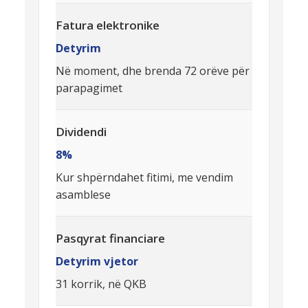
Fatura elektronike
Detyrim
Në moment, dhe brenda 72 orëve për
parapagimet
Dividendi
8%
Kur shpërndahet fitimi, me vendim
asamblese
Pasqyrat financiare
Detyrim vjetor
31 korrik, në QKB