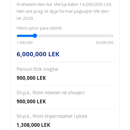
Krahasimi vlen kur xhiroja kalon 14,000,000 LEK.
Nën atë prag të dyja format paguajnë 0% deri
në 2029.
Fitimi vjetor para tatimit
1,000,000
30,000,000
6,000,000 LEK
Person fizik tregtar
900,000
LEK
Sh.p.k., fitimi mbetet në shoqëri
900,000
LEK
Sh.p.k., fitimi shpërndahet i plotë
1,308,000
LEK