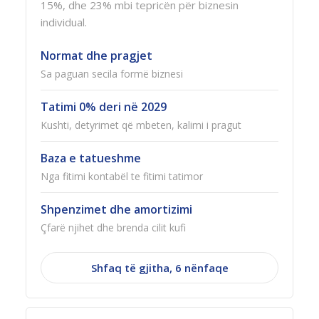
15%, dhe 23% mbi tepricën për biznesin
individual.
Normat dhe pragjet
Sa paguan secila formë biznesi
Tatimi 0% deri në 2029
Kushti, detyrimet që mbeten, kalimi i pragut
Baza e tatueshme
Nga fitimi kontabël te fitimi tatimor
Shpenzimet dhe amortizimi
Çfarë njihet dhe brenda cilit kufi
Shfaq të gjitha, 6 nënfaqe