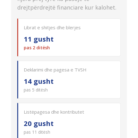
drejtpërdrejtë financiare kur kalohet.
Librat e shitjes dhe blerjes
11 gusht
pas 2 ditësh
Deklarimi dhe pagesa e TVSH
14 gusht
pas 5 ditësh
Listëpagesa dhe kontributet
20 gusht
pas 11 ditësh