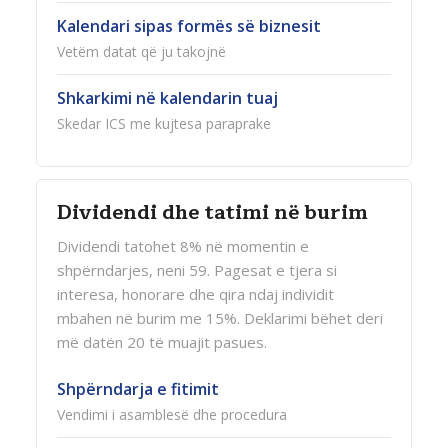
Kalendari sipas formës së biznesit
Vetëm datat që ju takojnë
Shkarkimi në kalendarin tuaj
Skedar ICS me kujtesa paraprake
Dividendi dhe tatimi në burim
Dividendi tatohet 8% në momentin e
shpërndarjes, neni 59. Pagesat e tjera si
interesa, honorare dhe qira ndaj individit
mbahen në burim me 15%. Deklarimi bëhet deri
më datën 20 të muajit pasues.
Shpërndarja e fitimit
Vendimi i asamblesë dhe procedura