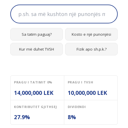
Sa tatim paguaj?
Kosto e një punonjësi
Kur më duhet TVSH
Fizik apo sh.p.k.?
PRAGU I TATIMIT 0%
PRAGU I TVSH
14,000,000 LEK
10,000,000 LEK
KONTRIBUTET GJITHSEJ
DIVIDENDI
27.9%
8%