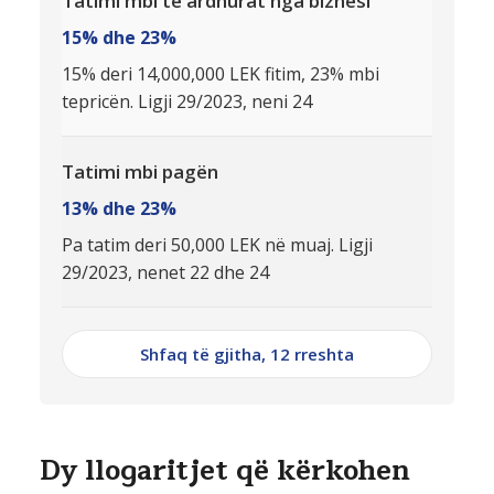
Tatimi mbi të ardhurat nga biznesi
15% dhe 23%
15% deri 14,000,000 LEK fitim, 23% mbi
tepricën. Ligji 29/2023, neni 24
Tatimi mbi pagën
13% dhe 23%
Pa tatim deri 50,000 LEK në muaj. Ligji
29/2023, nenet 22 dhe 24
Shfaq të gjitha, 12 rreshta
Dy llogaritjet që kërkohen