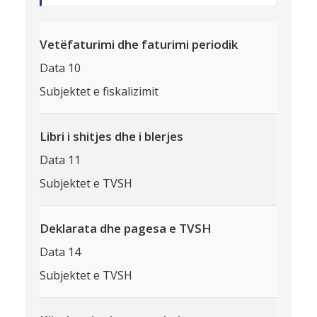
Vetëfaturimi dhe faturimi periodik
Data 10
Subjektet e fiskalizimit
Libri i shitjes dhe i blerjes
Data 11
Subjektet e TVSH
Deklarata dhe pagesa e TVSH
Data 14
Subjektet e TVSH