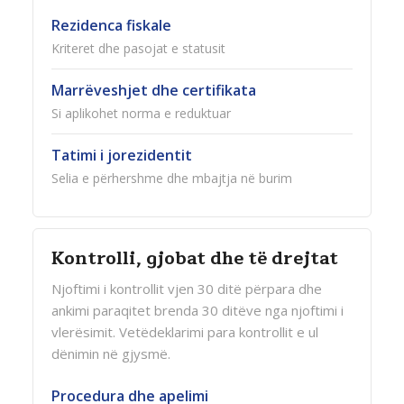
Rezidenca fiskale
Kriteret dhe pasojat e statusit
Marrëveshjet dhe certifikata
Si aplikohet norma e reduktuar
Tatimi i jorezidentit
Selia e përhershme dhe mbajtja në burim
Kontrolli, gjobat dhe të drejtat
Njoftimi i kontrollit vjen 30 ditë përpara dhe
ankimi paraqitet brenda 30 ditëve nga njoftimi i
vlerësimit. Vetëdeklarimi para kontrollit e ul
dënimin në gjysmë.
Procedura dhe apelimi