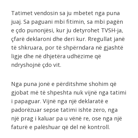
Tatimet vendosin sa ju mbetet nga puna
juaj. Sa paguani mbi fitimin, sa mbi pagën
e çdo punonjësi, kur ju detyrohet TVSH-ja,
çfarë deklaroni dhe deri kur. Rregullat janë
të shkruara, por të shpërndara në gjashtë
ligje dhe në dhjetëra udhëzime që
ndryshojnë çdo vit.
Nga puna jonë e përditshme shohim që
gjobat më të shpeshta nuk vijnë nga tatimi
i papaguar. Vijnë nga një deklaratë e
padorëzuar sepse tatimi ishte zero, nga
një prag i kaluar pa u vënë re, ose nga një
faturë e palëshuar që del në kontroll.