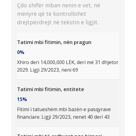
Çdo shifër mban nenin e vet, në
mënyrë që të kontrollohet
drejtpërdrejt në tekstin e ligjit.
Tatimi mbi fitimin, nën pragun
0%
Xhiro deri 14,000,000 LEK, deri më 31 dhjetor
2029. Ligji 29/2023, neni 69
Tatimi mbi fitimin, entitete
15%
Fitimi i tatueshëm mbi bazën e pasqyrave
financiare. Ligji 29/2023, nenet 40 deri 43