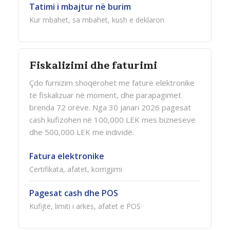
Tatimi i mbajtur në burim
Kur mbahet, sa mbahet, kush e deklaron
Fiskalizimi dhe faturimi
Çdo furnizim shoqërohet me faturë elektronike
të fiskalizuar në moment, dhe parapagimet
brenda 72 orëve. Nga 30 janari 2026 pagesat
cash kufizohen në 100,000 LEK mes bizneseve
dhe 500,000 LEK me individë.
Fatura elektronike
Certifikata, afatet, korrigjimi
Pagesat cash dhe POS
Kufijtë, limiti i arkës, afatet e POS