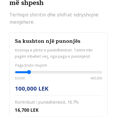
më shpesh
Tërhiqni shiritin dhe shifrat ndryshojnë
menjëherë.
Sa kushton një punonjës
Kostoja e plotë e punëdhënësit. Tatimi mbi
pagën mbahet veç, nga paga e punonjësit.
Paga bruto mujore
50,000
400,000
100,000 LEK
Kontributi i punëdhënësit, 16.7%
16,700
LEK