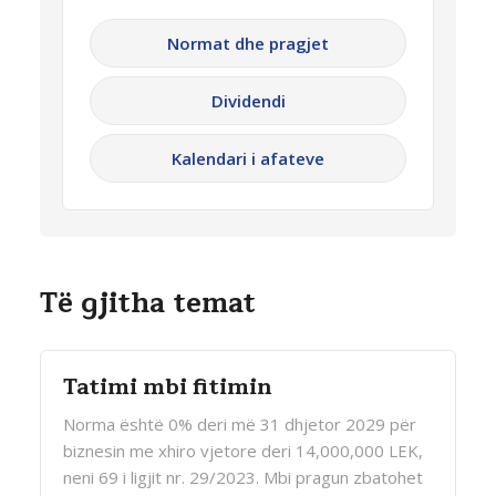
Normat dhe pragjet
Dividendi
Kalendari i afateve
Të gjitha temat
Tatimi mbi fitimin
Norma është 0% deri më 31 dhjetor 2029 për
biznesin me xhiro vjetore deri 14,000,000 LEK,
neni 69 i ligjit nr. 29/2023. Mbi pragun zbatohet