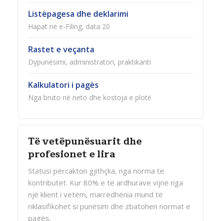
Listëpagesa dhe deklarimi
Hapat në e-Filing, data 20
Rastet e veçanta
Dypunësimi, administratori, praktikanti
Kalkulatori i pagës
Nga bruto në neto dhe kostoja e plotë
Të vetëpunësuarit dhe
profesionet e lira
Statusi përcakton gjithçka, nga norma te
kontributet. Kur 80% e të ardhurave vijnë nga
një klient i vetëm, marrëdhënia mund të
riklasifikohet si punësim dhe zbatohen normat e
pagës.