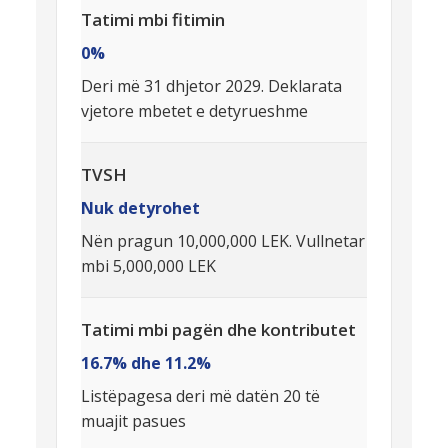
Tatimi mbi fitimin
0%
Deri më 31 dhjetor 2029. Deklarata
vjetore mbetet e detyrueshme
TVSH
Nuk detyrohet
Nën pragun 10,000,000 LEK. Vullnetar
mbi 5,000,000 LEK
Tatimi mbi pagën dhe kontributet
16.7% dhe 11.2%
Listëpagesa deri më datën 20 të
muajit pasues