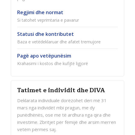
Regjimi dhe normat
Si tatohet veprimtaria e pavarur
Statusi dhe kontributet
Baza e vetëdeklaruar dhe afatet tremujore
Pagë apo vetëpunësim
Krahasimi i kostos dhe kufijtë ligjorë
Tatimet e individit dhe DIVA
Deklarata individuale dorëzohet deri më 31
mars nga individët mbi pragun, me dy
punëdhënës, ose me të ardhura nga qira dhe
investime. Zbritjet për fëmijë dhe arsim merren
vetëm përmes saj.