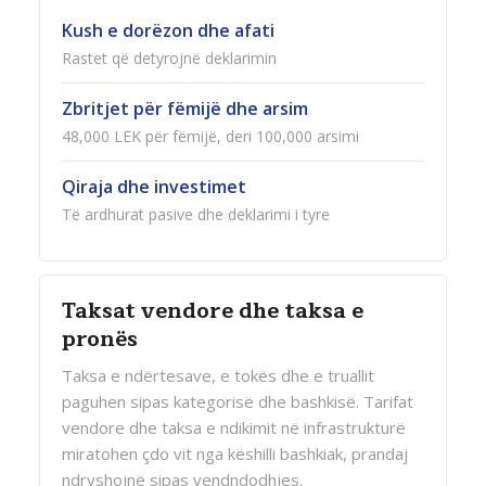
Kush e dorëzon dhe afati
Rastet që detyrojnë deklarimin
Zbritjet për fëmijë dhe arsim
48,000 LEK për fëmijë, deri 100,000 arsimi
Qiraja dhe investimet
Të ardhurat pasive dhe deklarimi i tyre
Taksat vendore dhe taksa e
pronës
Taksa e ndërtesave, e tokës dhe e truallit
paguhen sipas kategorisë dhe bashkisë. Tarifat
vendore dhe taksa e ndikimit në infrastrukturë
miratohen çdo vit nga këshilli bashkiak, prandaj
ndryshojnë sipas vendndodhjes.