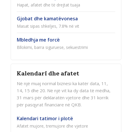
Hapat, afatet dhe të drejtat tuaja
Gjobat dhe kamatëvonesa
Masat sipas shkeljes, 7.8% në vit
Mbledhja me forcë
Bllokimi, barra siguruese, sekuestrimi
Kalendari dhe afatet
Në një muaj normal biznesi ka katër data, 11,
14, 15 dhe 20. Në një vit ka dy data të mëdha,
31 mars për deklaratën vjetore dhe 31 korrik
për pasqyrat financiare në QKB.
Kalendari tatimor i plotë
Afatet mujore, tremujore dhe vjetore