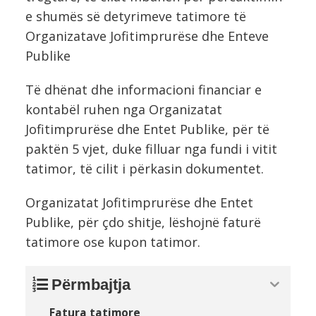
e shumës së detyrimeve tatimore të
Organizatave Jofitimprurëse dhe Enteve
Publike
Të dhënat dhe informacioni financiar e
kontabël ruhen nga Organizatat
Jofitimprurëse dhe Entet Publike, për të
paktën 5 vjet, duke filluar nga fundi i vitit
tatimor, të cilit i përkasin dokumentet.
Organizatat Jofitimprurëse dhe Entet
Publike, për çdo shitje, lëshojnë faturë
tatimore ose kupon tatimor.
Përmbajtja
Fatura tatimore