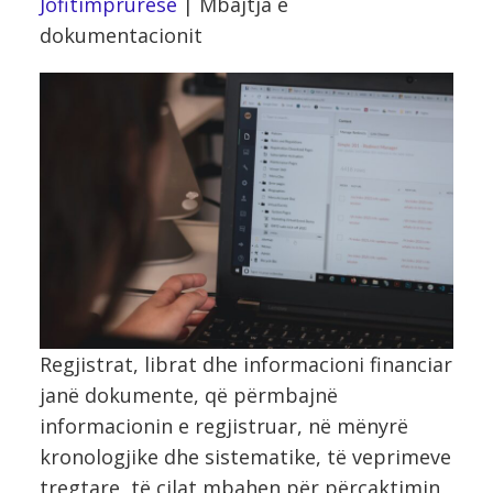
Jofitimprurëse
|
Mbajtja e
dokumentacionit
Regjistrat, librat dhe informacioni financiar
janë dokumente, që përmbajnë
informacionin e regjistruar, në mënyrë
kronologjike dhe sistematike, të veprimeve
tregtare, të cilat mbahen për përcaktimin