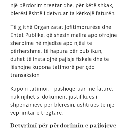
një përdorim tregtar dhe, për këtë shkak,
blerësi është i detyruar ta kërkojë faturën.
Të gjithë Organizatat Jofitimprurëse dhe
Entet Publike, që shesin mallra apo ofrojnë
shërbime në mjedise apo njësi të
përhershme, të hapura për publikun,
duhet të instalojnë pajisje fiskale dhe të
lëshojnë kupona tatimorë për çdo
transaksion.
Kuponi tatimor, i pashoqëruar me faturë,
nuk njihet si dokument justifikues i
shpenzimeve për blerësin, ushtrues të një
veprimtarie tregtare.
Detyrimi për përdorimin e pajisjeve