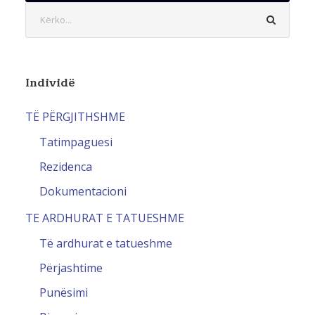
Individë
TË PËRGJITHSHME
Tatimpaguesi
Rezidenca
Dokumentacioni
TE ARDHURAT E TATUESHME
Të ardhurat e tatueshme
Përjashtime
Punësimi