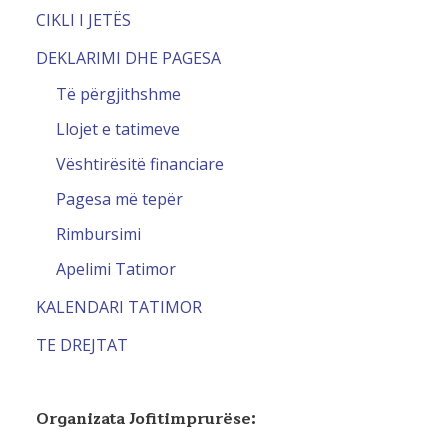
CIKLI I JETËS
DEKLARIMI DHE PAGESA
Të përgjithshme
Llojet e tatimeve
Vështirësitë financiare
Pagesa më tepër
Rimbursimi
Apelimi Tatimor
KALENDARI TATIMOR
TE DREJTAT
Organizata Jofitimprurëse: