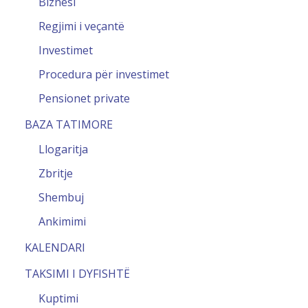
Biznesi
Regjimi i veçantë
Investimet
Procedura për investimet
Pensionet private
BAZA TATIMORE
Llogaritja
Zbritje
Shembuj
Ankimimi
KALENDARI
TAKSIMI I DYFISHTË
Kuptimi