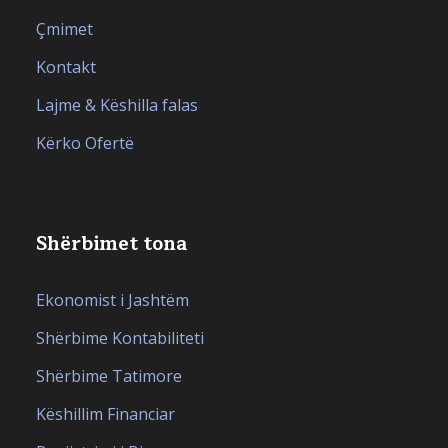
Çmimet
Kontakt
Lajme & Këshilla falas
Kërko Ofertë
Shërbimet tona
Ekonomist i Jashtëm
Shërbime Kontabiliteti
Shërbime Tatimore
Këshillim Financiar