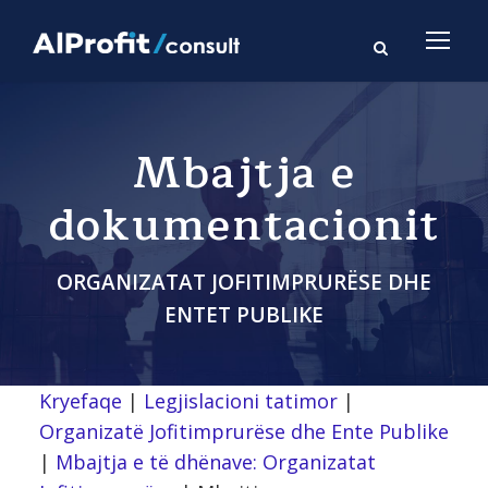
Mbajtja e
dokumentacionit
ORGANIZATAT JOFITIMPRURËSE DHE
ENTET PUBLIKE
Kryefaqe
|
Legjislacioni tatimor
|
Organizatë Jofitimprurëse dhe Ente Publike
|
Mbajtja e të dhënave: Organizatat