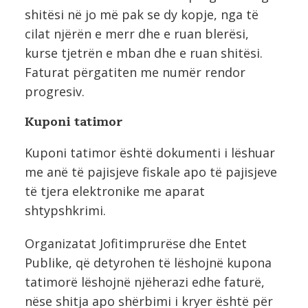
shitësi në jo më pak se dy kopje, nga të
cilat njërën e merr dhe e ruan blerësi,
kurse tjetrën e mban dhe e ruan shitësi.
Faturat përgatiten me numër rendor
progresiv.
Kuponi tatimor
Kuponi tatimor është dokumenti i lëshuar
me anë të pajisjeve fiskale apo të pajisjeve
të tjera elektronike me aparat
shtypshkrimi.
Organizatat Jofitimprurëse dhe Entet
Publike, që detyrohen të lëshojnë kupona
tatimorë lëshojnë njëherazi edhe faturë,
nëse shitja apo shërbimi i kryer është për