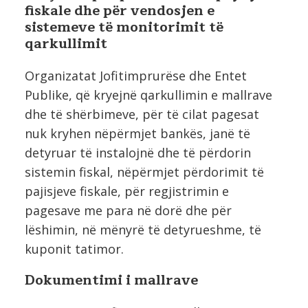
fiskale dhe për vendosjen e
sistemeve të monitorimit të
qarkullimit
Organizatat Jofitimprurëse dhe Entet
Publike, që kryejnë qarkullimin e mallrave
dhe të shërbimeve, për të cilat pagesat
nuk kryhen nëpërmjet bankës, janë të
detyruar të instalojnë dhe të përdorin
sistemin fiskal, nëpërmjet përdorimit të
pajisjeve fiskale, për regjistrimin e
pagesave me para në dorë dhe për
lëshimin, në mënyrë të detyrueshme, të
kuponit tatimor.
Dokumentimi i mallrave