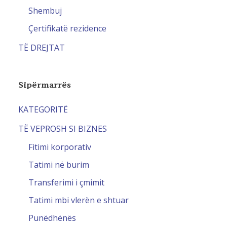
Shembuj
Çertifikatë rezidence
TË DREJTAT
Sipërmarrës
KATEGORITË
TË VEPROSH SI BIZNES
Fitimi korporativ
Tatimi në burim
Transferimi i çmimit
Tatimi mbi vlerën e shtuar
Punëdhënës