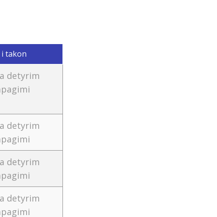
 i takon
a detyrim
apagimi
a detyrim
apagimi
a detyrim
apagimi
a detyrim
apagimi