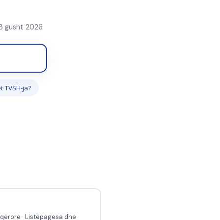
 3 gusht 2026.
t TVSH-ja?
oqërore
·
Listëpagesa dhe