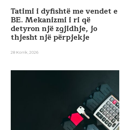
Tatimi i dyfishtë me vendet e
BE. Mekanizmi i ri që
detyron një zgjidhje, jo
thjesht një përpjekje
28 Korrik, 2026