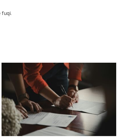
 fuqi.