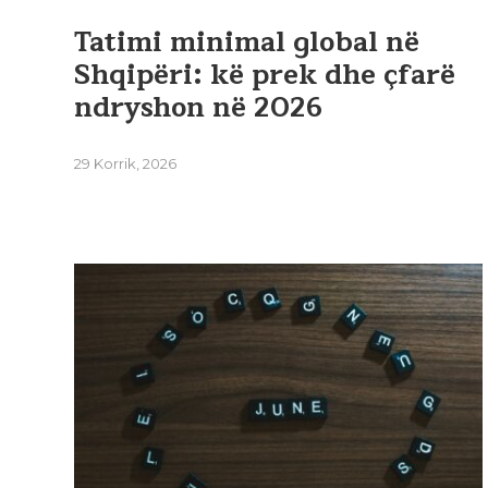
Tatimi minimal global në
Shqipëri: kë prek dhe çfarë
ndryshon në 2026
29 Korrik, 2026