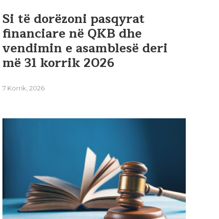
Si të dorëzoni pasqyrat
financiare në QKB dhe
vendimin e asamblesë deri
më 31 korrik 2026
7 Korrik, 2026