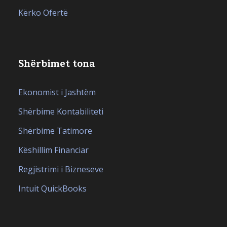
Kërko Ofertë
Shërbimet tona
Ekonomist i Jashtëm
Shërbime Kontabiliteti
Shërbime Tatimore
Këshillim Financiar
Regjistrimi i Bizneseve
Intuit QuickBooks