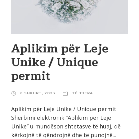
Aplikim për Leje
Unike / Unique
permit
8 SHKURT, 2023
TË TJERA
Aplikim për Leje Unike / Unique permit
Shërbimi elektronik “Aplikim për Leje
Unike” u mundëson shtetasve të huaj, që
kërkojnë të qëndrojnë dhe të punojnë...