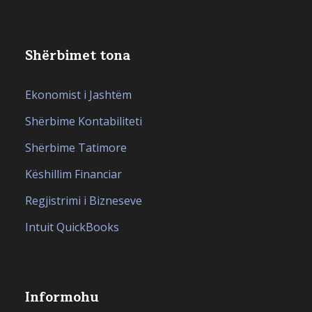
Shërbimet tona
Ekonomist i Jashtëm
Shërbime Kontabiliteti
Shërbime Tatimore
Këshillim Financiar
Regjistrimi i Bizneseve
Intuit QuickBooks
Informohu