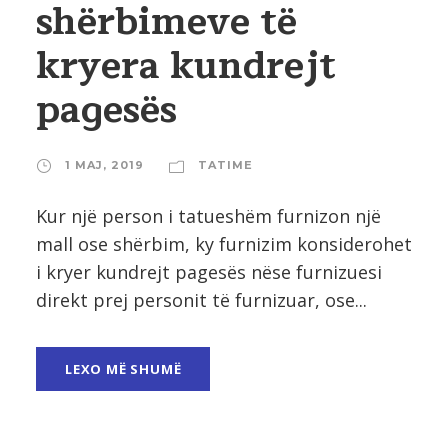
shërbimeve të
kryera kundrejt
pagesës
1 MAJ, 2019
TATIME
Kur një person i tatueshëm furnizon një
mall ose shërbim, ky furnizim konsiderohet
i kryer kundrejt pagesës nëse furnizuesi
direkt prej personit të furnizuar, ose...
LEXO MË SHUMË