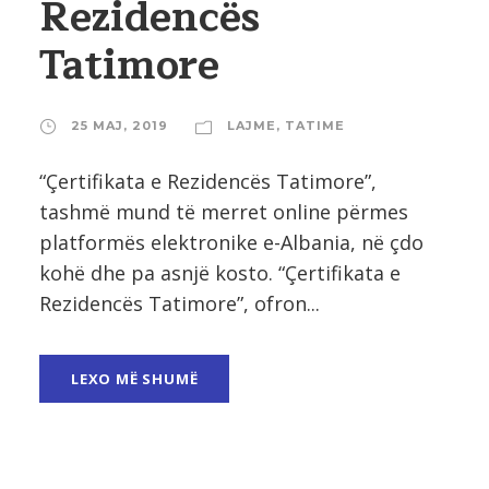
Rezidencës
Tatimore
25 MAJ, 2019
LAJME
,
TATIME
“Çertifikata e Rezidencës Tatimore”,
tashmë mund të merret online përmes
platformës elektronike e-Albania, në çdo
kohë dhe pa asnjë kosto. “Çertifikata e
Rezidencës Tatimore”, ofron...
LEXO MË SHUMË