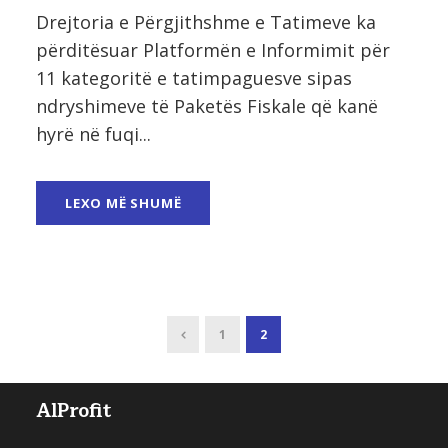
Drejtoria e Përgjithshme e Tatimeve ka
përditësuar Platformën e Informimit për
11 kategoritë e tatimpaguesve sipas
ndryshimeve të Paketës Fiskale që kanë
hyrë në fuqi...
LEXO MË SHUMË
1
2
AlProfit