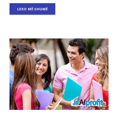
LEXO MË SHUMË