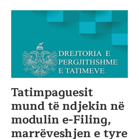
Tatimpaguesit
mund të ndjekin në
modulin e-Filing,
marrëveshjen e tyre