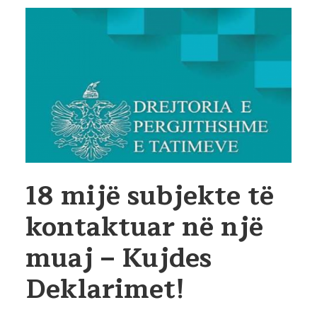
18 mijë subjekte të
kontaktuar në një
muaj – Kujdes
Deklarimet!