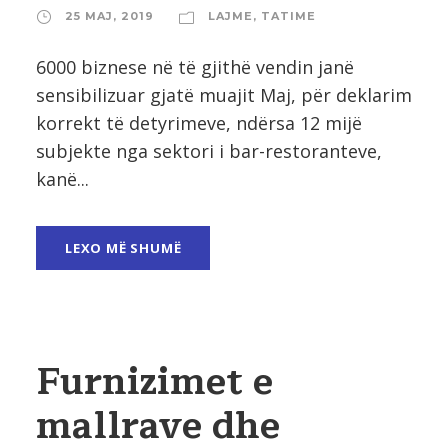
25 MAJ, 2019
LAJME
,
TATIME
6000 biznese në të gjithë vendin janë
sensibilizuar gjatë muajit Maj, për deklarim
korrekt të detyrimeve, ndërsa 12 mijë
subjekte nga sektori i bar-restoranteve,
kanë...
LEXO MË SHUMË
Furnizimet e
mallrave dhe