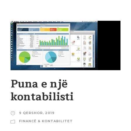
Puna e një
kontabilisti
9 QERSHOR, 2019
FINANCË & KONTABILITET