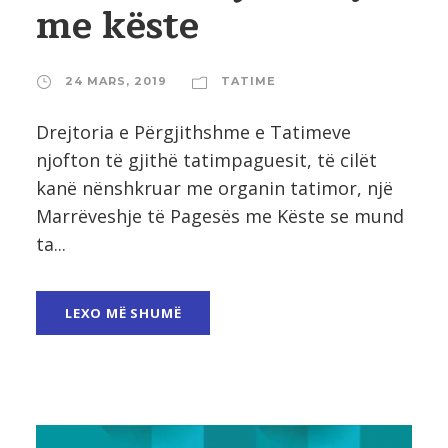
me këste
24 MARS, 2019
TATIME
Drejtoria e Përgjithshme e Tatimeve
njofton të gjithë tatimpaguesit, të cilët
kanë nënshkruar me organin tatimor, një
Marrëveshje të Pagesës me Këste se mund
ta...
LEXO MË SHUMË