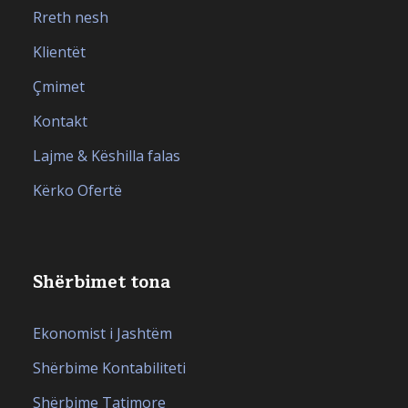
Rreth nesh
Klientët
Çmimet
Kontakt
Lajme & Këshilla falas
Kërko Ofertë
Shërbimet tona
Ekonomist i Jashtëm
Shërbime Kontabiliteti
Shërbime Tatimore