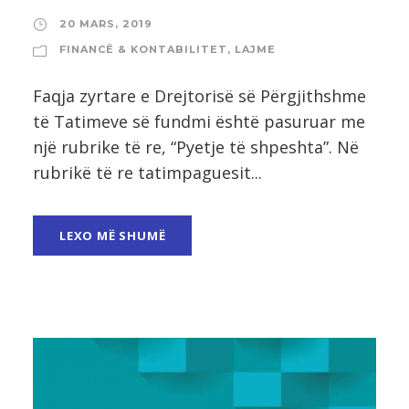
20 MARS, 2019
FINANCË & KONTABILITET
,
LAJME
Faqja zyrtare e Drejtorisë së Përgjithshme
të Tatimeve së fundmi është pasuruar me
një rubrike të re, “Pyetje të shpeshta”. Në
rubrikë të re tatimpaguesit...
LEXO MË SHUMË