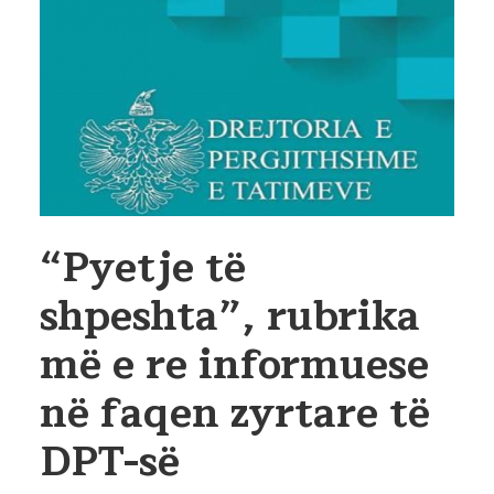
“Pyetje të
shpeshta”, rubrika
më e re informuese
në faqen zyrtare të
DPT-së