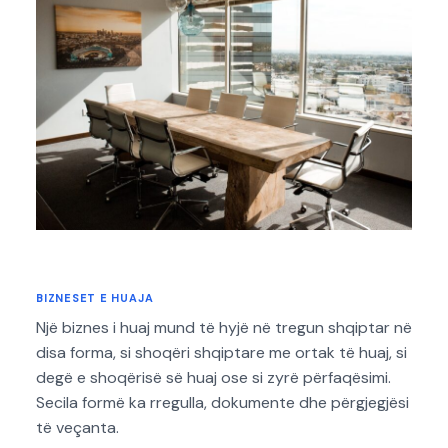
BIZNESET E HUAJA
Një biznes i huaj mund të hyjë në tregun shqiptar në
disa forma, si shoqëri shqiptare me ortak të huaj, si
degë e shoqërisë së huaj ose si zyrë përfaqësimi.
Secila formë ka rregulla, dokumente dhe përgjegjësi
të veçanta.