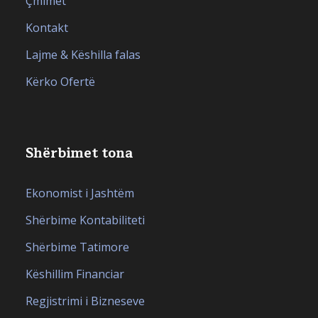
Çmimet
Kontakt
Lajme & Këshilla falas
Kërko Ofertë
Shërbimet tona
Ekonomist i Jashtëm
Shërbime Kontabiliteti
Shërbime Tatimore
Këshillim Financiar
Regjistrimi i Bizneseve