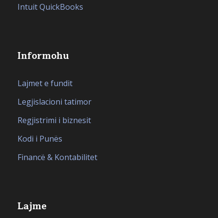
Intuit QuickBooks
Informohu
Lajmet e fundit
Legjislacioni tatimor
Regjistrimi i biznesit
Kodi i Punës
Financë & Kontabilitet
Lajme