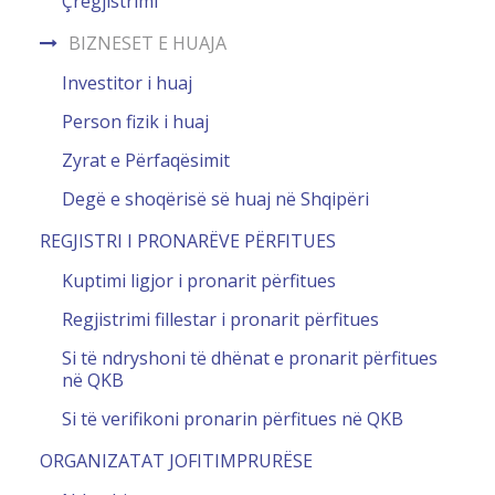
Çregjistrimi
BIZNESET E HUAJA
Investitor i huaj
Person fizik i huaj
Zyrat e Përfaqësimit
Degë e shoqërisë së huaj në Shqipëri
REGJISTRI I PRONARËVE PËRFITUES
Kuptimi ligjor i pronarit përfitues
Regjistrimi fillestar i pronarit përfitues
Si të ndryshoni të dhënat e pronarit përfitues
në QKB
Si të verifikoni pronarin përfitues në QKB
ORGANIZATAT JOFITIMPRURËSE