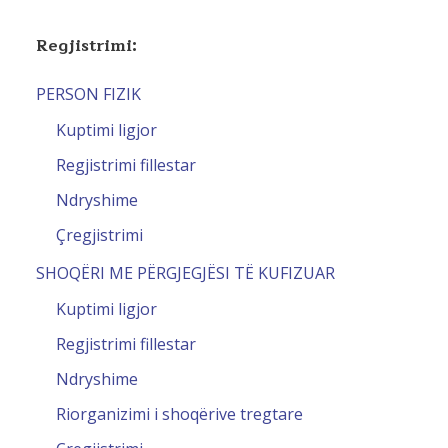
Regjistrimi:
PERSON FIZIK
Kuptimi ligjor
Regjistrimi fillestar
Ndryshime
Çregjistrimi
SHOQËRI ME PËRGJEGJËSI TË KUFIZUAR
Kuptimi ligjor
Regjistrimi fillestar
Ndryshime
Riorganizimi i shoqërive tregtare