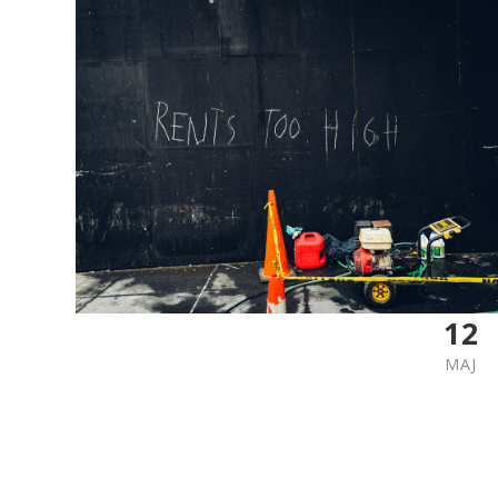
12
MAJ