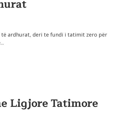
hurat
 ardhurat, deri te fundi i tatimit zero për
..
e Ligjore Tatimore