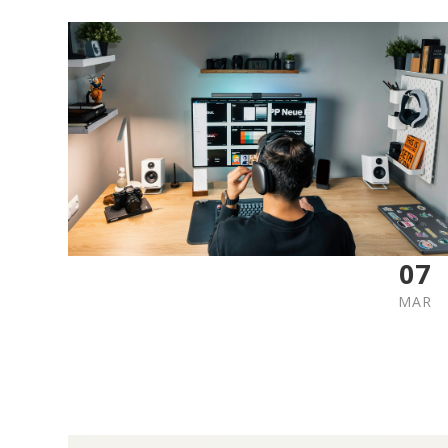
07
MAR