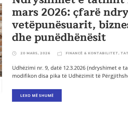
mars 2026: çfarë ndry
vetëpunësuarit, bizne
dhe punëdhënësit
20 MARS, 2026
FINANCË & KONTABILITET
,
TA
Udhëzimi nr. 9, datë 12.3.2026 (ndryshimet e t
modifikon disa pika të Udhëzimit të Përgjithshëm
LEXO MË SHUMË