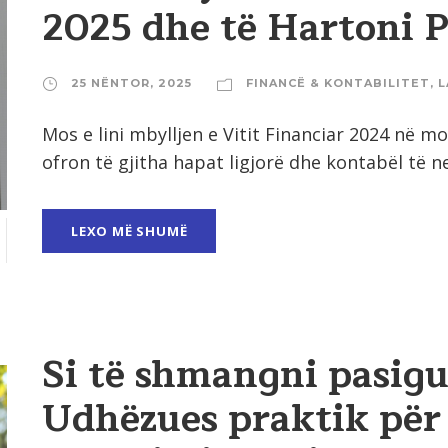
2025 dhe të Hartoni 
25 NËNTOR, 2025
FINANCË & KONTABILITET
,
L
Mos e lini mbylljen e Vitit Financiar 2024 në m
ofron të gjitha hapat ligjorë dhe kontabël të ne
LEXO MË SHUMË
Si të shmangni pasigur
Udhëzues praktik për