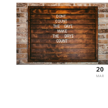
20
MAR