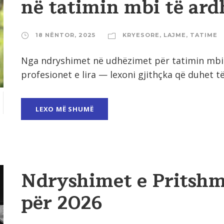
në tatimin mbi të ard
18 NËNTOR, 2025
KRYESORE
,
LAJME
,
TATIME
Nga ndryshimet në udhëzimet për tatimin mbi të
profesionet e lira — lexoni gjithçka që duhet të.
LEXO MË SHUMË
Ndryshimet e Pritshm
për 2026