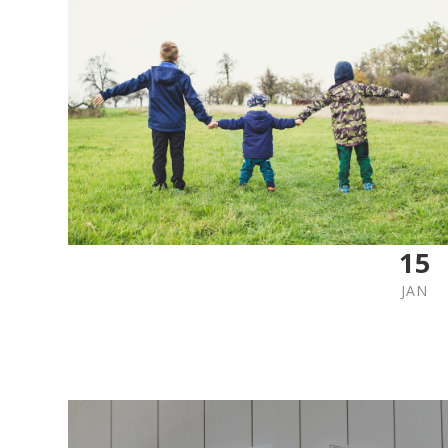
15
JAN