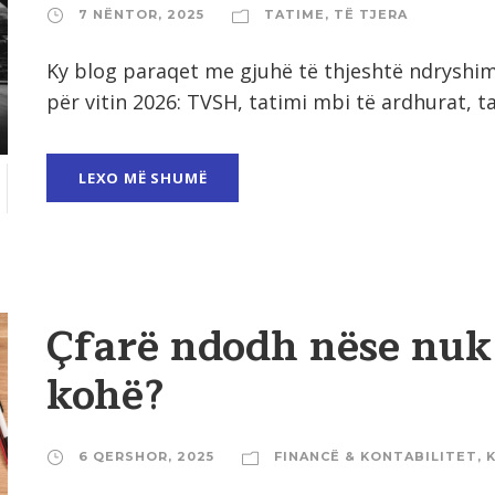
7 NËNTOR, 2025
TATIME
,
TË TJERA
Ky blog paraqet me gjuhë të thjeshtë ndryshim
për vitin 2026: TVSH, tatimi mbi të ardhurat, tak
LEXO MË SHUMË
Çfarë ndodh nëse nuk 
kohë?
6 QERSHOR, 2025
FINANCË & KONTABILITET
,