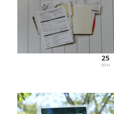
25
NËN