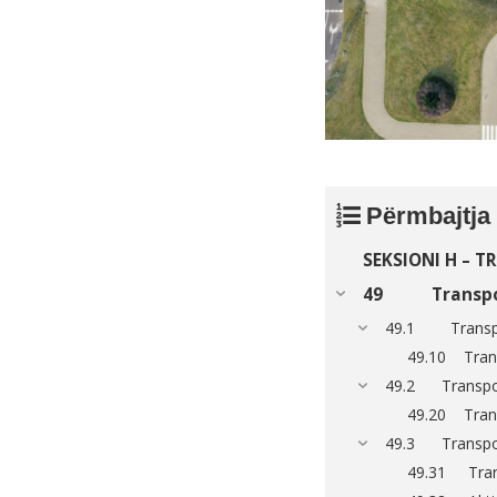
Përmbajtja
SEKSIONI H – 
49 Transport
49.1 Transport
49.10 Trans
49.2 Transport
49.20 Trans
49.3 Transport
49.31 Trans