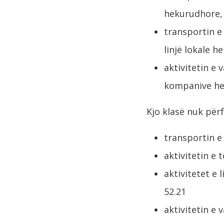
hekurudhore, 
transportin e
linjë lokale h
aktivitetin e
kompanive he
Kjo klasë nuk përf
transportin e
aktivitetin e 
aktivitetet e
52.21
aktivitetin e