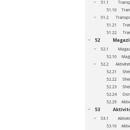
51.1 Transport
51.10 Transp
51.2 Transporti
51.21 Trans
51.22 Trans
52 Magazinimi
52.1 Magazini
52.10 Magaz
52.2 Aktivitet
52.21 Shërb
52.22 Shërb
52.23 Shërb
52.24 Dorëz
52.29 Aktivi
53 Aktivitete
53.1 Aktivitet
53.10 Aktivi