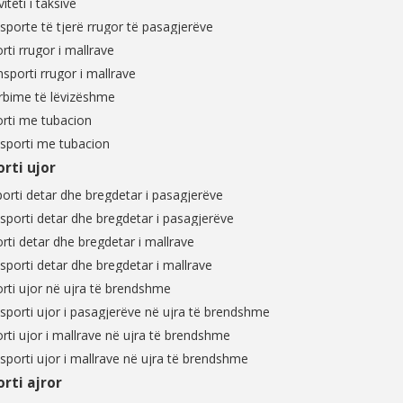
teti i taksive
porte të tjerë rrugor të pasagjerëve
i rrugor i mallrave
porti rrugor i mallrave
bime të lëvizëshme
ti me tubacion
porti me tubacion
ti ujor
i detar dhe bregdetar i pasagjerëve
porti detar dhe bregdetar i pasagjerëve
i detar dhe bregdetar i mallrave
orti detar dhe bregdetar i mallrave
i ujor në ujra të brendshme
porti ujor i pasagjerëve në ujra të brendshme
i ujor i mallrave në ujra të brendshme
orti ujor i mallrave në ujra të brendshme
i ajror