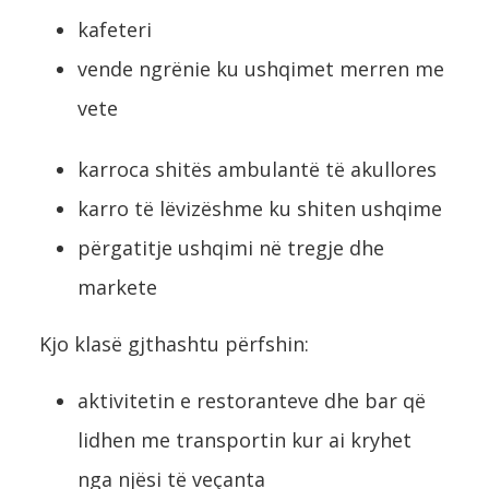
kafeteri
vende ngrënie ku ushqimet merren me
vete
karroca shitës ambulantë të akullores
karro të lëvizëshme ku shiten ushqime
përgatitje ushqimi në tregje dhe
markete
Kjo klasë gjthashtu përfshin:
aktivitetin e restoranteve dhe bar që
lidhen me transportin kur ai kryhet
nga njësi të veçanta