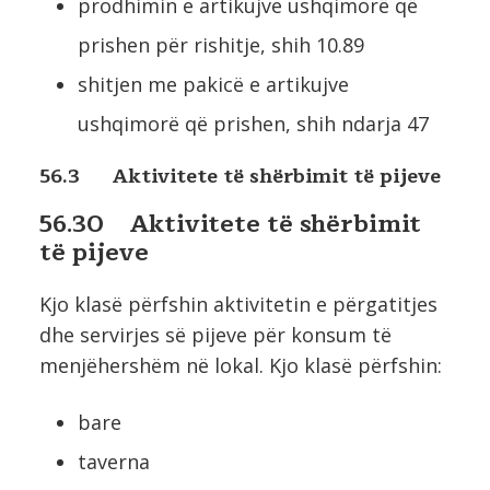
prodhimin e artikujve ushqimorë që
prishen për rishitje, shih 10.89
shitjen me pakicë e artikujve
ushqimorë që prishen, shih ndarja 47
56.3 Aktivitete të shërbimit të pijeve
56.30 Aktivitete të shërbimit
të pijeve
Kjo klasë përfshin aktivitetin e përgatitjes
dhe servirjes së pijeve për konsum të
menjëhershëm në lokal. Kjo klasë përfshin:
bare
taverna