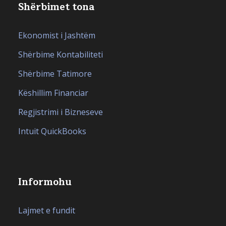
Shërbimet tona
Ekonomist i Jashtëm
Shërbime Kontabiliteti
Shërbime Tatimore
Këshillim Financiar
Regjistrimi i Bizneseve
Intuit QuickBooks
Informohu
Lajmet e fundit