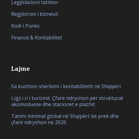
Legjislacioni tatimor
Regjistrimi i biznesit
Kodi i Punës
Financë & Kontabilitet
Lajme
Sa kushton shërbimi i kontabilitetit në Shqipëri
Ligji i ri i turizmit. Çfarë ndryshon për strukturat
akomoduese dhe stacionet e plazhit
Tatimi minimal global në Shqipëri: kë prek dhe
çfarë ndryshon në 2026