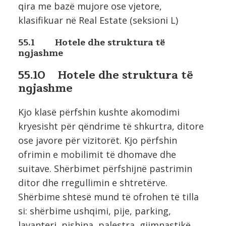
qira me bazë mujore ose vjetore,
klasifikuar në Real Estate (seksioni L)
55.1 Hotele dhe struktura të
ngjashme
55.10 Hotele dhe struktura të
ngjashme
Kjo klasë përfshin kushte akomodimi
kryesisht për qëndrime të shkurtra, ditore
ose javore për vizitorët. Kjo përfshin
ofrimin e mobilimit të dhomave dhe
suitave. Shërbimet përfshijnë pastrimin
ditor dhe rregullimin e shtretërve.
Shërbime shtesë mund të ofrohen të tilla
si: shërbime ushqimi, pije, parking,
lavanteri, pishina, palestra, gjimnastikë