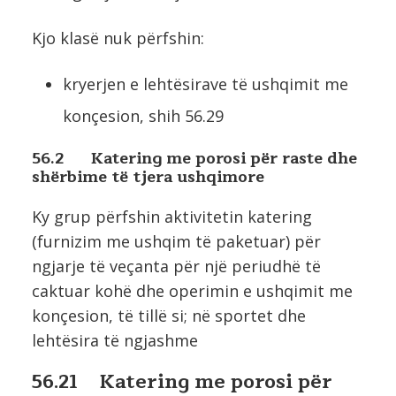
Kjo klasë nuk përfshin:
kryerjen e lehtësirave të ushqimit me
konçesion, shih 56.29
56.2 Katering me porosi për raste dhe
shërbime të tjera ushqimore
Ky grup përfshin aktivitetin katering
(furnizim me ushqim të paketuar) për
ngjarje të veçanta për një periudhë të
caktuar kohë dhe operimin e ushqimit me
konçesion, të tillë si; në sportet dhe
lehtësira të ngjashme
56.21 Katering me porosi për