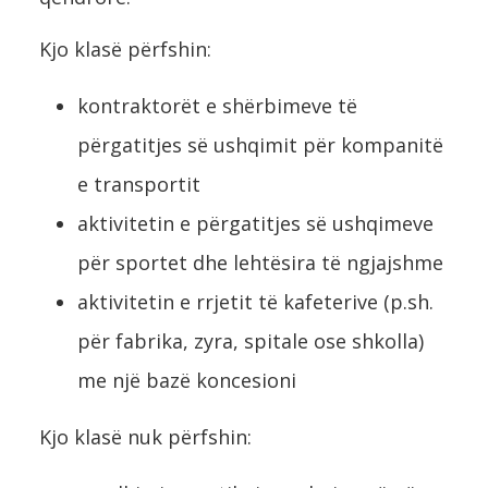
Kjo klasë përfshin:
kontraktorët e shërbimeve të
përgatitjes së ushqimit për kompanitë
e transportit
aktivitetin e përgatitjes së ushqimeve
për sportet dhe lehtësira të ngjajshme
aktivitetin e rrjetit të kafeterive (p.sh.
për fabrika, zyra, spitale ose shkolla)
me një bazë koncesioni
Kjo klasë nuk përfshin: