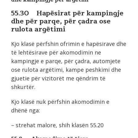
55.30 Hapësirat për kampingje
dhe për parqe, për çadra ose
rulota argëtimi
Kjo klasë përfshin ofrimin e hapësirave dhe
të lehtësirave për akomodimin ne
kampingje e parqe, për çadra, automjete
ose rulota argëtimi, kampe peshkimi dhe
gjuetie për vizitorët me qëndrim të
shkurtër.
Kjo klasë nuk përfshin akomodimin e
dhënë nga:
– strehat malore, shih klasën 55.20