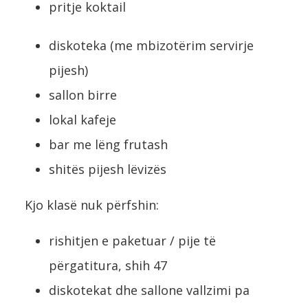
pritje koktail
diskoteka (me mbizotërim servirje
pijesh)
sallon birre
lokal kafeje
bar me lëng frutash
shitës pijesh lëvizës
Kjo klasë nuk përfshin:
rishitjen e paketuar / pije të
përgatitura, shih 47
diskotekat dhe sallone vallzimi pa