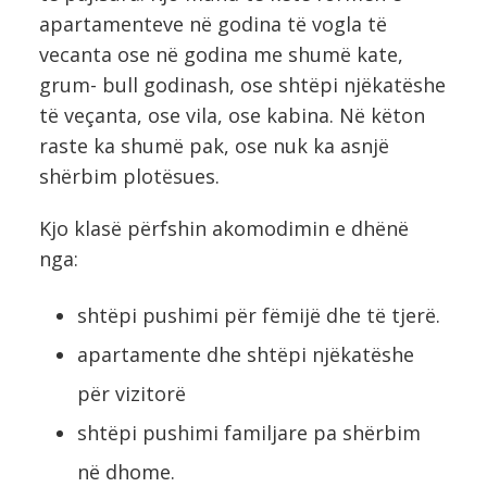
apartamenteve në godina të vogla të
vecanta ose në godina me shumë kate,
grum- bull godinash, ose shtëpi njëkatëshe
të veçanta, ose vila, ose kabina. Në këton
raste ka shumë pak, ose nuk ka asnjë
shërbim plotësues.
Kjo klasë përfshin akomodimin e dhënë
nga:
shtëpi pushimi për fëmijë dhe të tjerë.
apartamente dhe shtëpi njëkatëshe
për vizitorë
shtëpi pushimi familjare pa shërbim
në dhome.