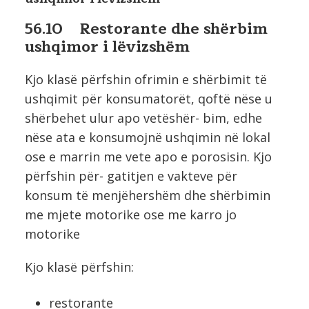
56.10 Restorante dhe shërbim
ushqimor i lëvizshëm
Kjo klasë përfshin ofrimin e shërbimit të
ushqimit për konsumatorët, qoftë nëse u
shërbehet ulur apo vetëshër- bim, edhe
nëse ata e konsumojnë ushqimin në lokal
ose e marrin me vete apo e porosisin. Kjo
përfshin për- gatitjen e vakteve për
konsum të menjëhershëm dhe shërbimin
me mjete motorike ose me karro jo
motorike
Kjo klasë përfshin:
restorante