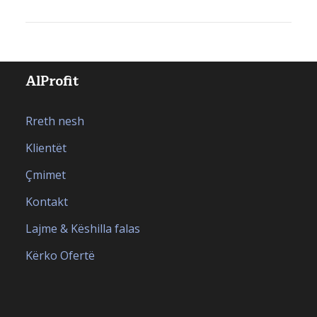
AlProfit
Rreth nesh
Klientët
Çmimet
Kontakt
Lajme & Këshilla falas
Kërko Ofertë