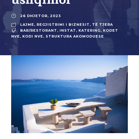
26 DHJETOR, 2023
LAJME
,
REGJISTRIMI I BIZNESIT
,
TË TJERA
BAR/RESTORANT
,
INSTAT
,
KATERING
,
KODET
NVE
,
KODI NVE
,
STRUKTURA AKOMODUESE