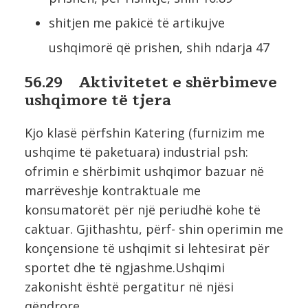
shitjen me pakicë të artikujve
ushqimorë që prishen, shih ndarja 47
56.29 Aktivitetet e shërbimeve
ushqimore të tjera
Kjo klasë përfshin Katering (furnizim me
ushqime të paketuara) industrial psh:
ofrimin e shërbimit ushqimor bazuar në
marrëveshje kontraktuale me
konsumatorët për një periudhë kohe të
caktuar. Gjithashtu, përf- shin operimin me
konçensione të ushqimit si lehtesirat për
sportet dhe të ngjashme.Ushqimi
zakonisht është pergatitur në njësi
qëndrore.