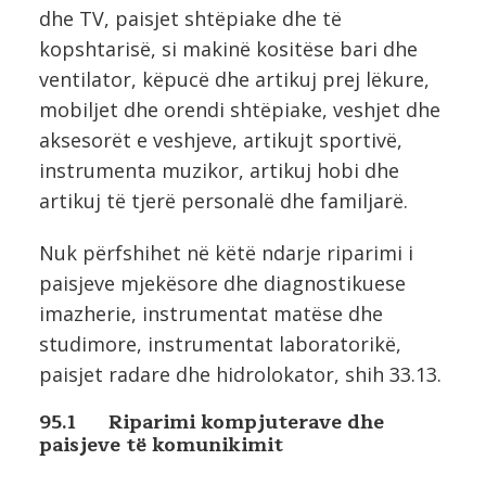
dhe TV, paisjet shtëpiake dhe të
kopshtarisë, si makinë kositëse bari dhe
ventilator, këpucë dhe artikuj prej lëkure,
mobiljet dhe orendi shtëpiake, veshjet dhe
aksesorët e veshjeve, artikujt sportivë,
instrumenta muzikor, artikuj hobi dhe
artikuj të tjerë personalë dhe familjarë.
Nuk përfshihet në këtë ndarje riparimi i
paisjeve mjekësore dhe diagnostikuese
imazherie, instrumentat matëse dhe
studimore, instrumentat laboratorikë,
paisjet radare dhe hidrolokator, shih 33.13.
95.1 Riparimi kompjuterave dhe
paisjeve të komunikimit