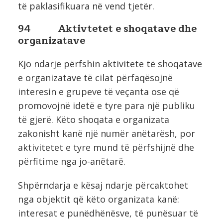
të paklasifikuara në vend tjetër.
94 Aktivtetet e shoqatave dhe
organizatave
Kjo ndarje përfshin aktivitete të shoqatave
e organizatave të cilat përfaqësojnë
interesin e grupeve të veçanta ose që
promovojnë idetë e tyre para një publiku
të gjerë. Këto shoqata e organizata
zakonisht kanë një numër anëtarësh, por
aktivitetet e tyre mund të përfshijnë dhe
përfitime nga jo-anëtarë.
Shpërndarja e kësaj ndarje përcaktohet
nga objektit që këto organizata kanë:
interesat e punëdhënësve, të punësuar të