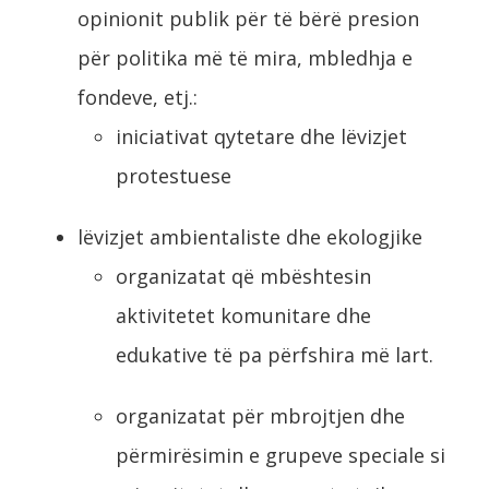
opinionit publik për të bërë presion
për politika më të mira, mbledhja e
fondeve, etj.:
iniciativat qytetare dhe lëvizjet
protestuese
lëvizjet ambientaliste dhe ekologjike
organizatat që mbështesin
aktivitetet komunitare dhe
edukative të pa përfshira më lart.
organizatat për mbrojtjen dhe
përmirësimin e grupeve speciale si