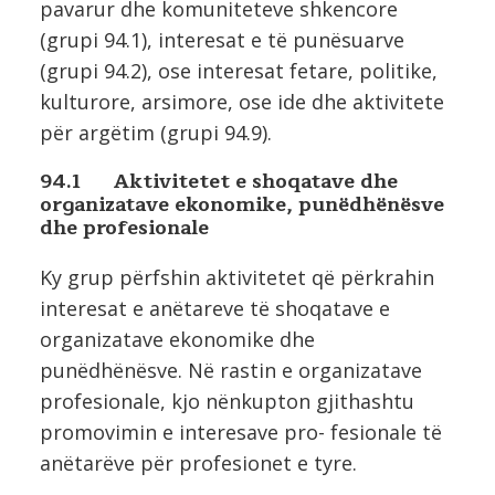
pavarur dhe komuniteteve shkencore
(grupi 94.1), interesat e të punësuarve
(grupi 94.2), ose interesat fetare, politike,
kulturore, arsimore, ose ide dhe aktivitete
për argëtim (grupi 94.9).
94.1 Aktivitetet e shoqatave dhe
organizatave ekonomike, punëdhënësve
dhe profesionale
Ky grup përfshin aktivitetet që përkrahin
interesat e anëtareve të shoqatave e
organizatave ekonomike dhe
punëdhënësve. Në rastin e organizatave
profesionale, kjo nënkupton gjithashtu
promovimin e interesave pro- fesionale të
anëtarëve për profesionet e tyre.