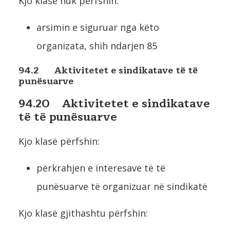
Kjo klasë nuk përfshin:
arsimin e siguruar nga këto
organizata, shih ndarjen 85
94.2 Aktivitetet e sindikatave të të
punësuarve
94.20 Aktivitetet e sindikatave
të të punësuarve
Kjo klasë përfshin:
përkrahjen e interesave të të
punësuarve të organizuar në sindikatë
Kjo klasë gjithashtu përfshin: