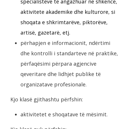
specialistëve të angazhuar në shkencë,
aktivitete akademike dhe kulturore, si
shoqata e shkrimtarëve, piktorëve,
artisë, gazetarë, etj.
përhapjen e informacionit, ndërtimi
dhe kontrolli i standarteve në praktike,
përfaqësimi përpara agjencive
qeveritare dhe lidhjet publike të
organizatave profesionale.
Kjo klasë gjithashtu përfshin:
aktivitetet e shoqatave të mësimit.