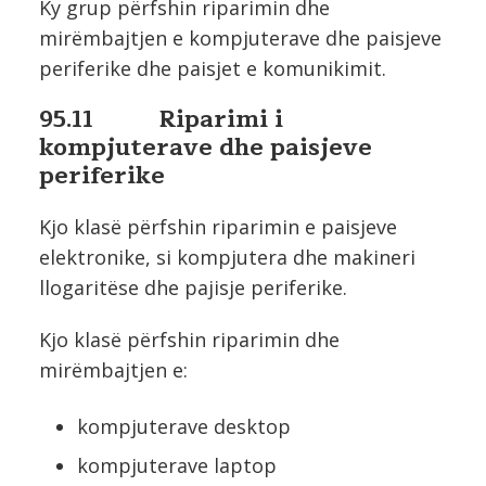
Ky grup përfshin riparimin dhe
mirëmbajtjen e kompjuterave dhe paisjeve
periferike dhe paisjet e komunikimit.
95.11 Riparimi i
kompjuterave dhe paisjeve
periferike
Kjo klasë përfshin riparimin e paisjeve
elektronike, si kompjutera dhe makineri
llogaritëse dhe pajisje periferike.
Kjo klasë përfshin riparimin dhe
mirëmbajtjen e:
kompjuterave desktop
kompjuterave laptop