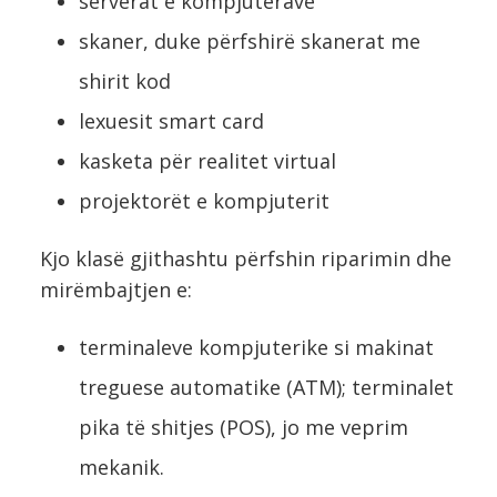
serverat e kompjuterave
skaner, duke përfshirë skanerat me
shirit kod
lexuesit smart card
kasketa për realitet virtual
projektorët e kompjuterit
Kjo klasë gjithashtu përfshin riparimin dhe
mirëmbajtjen e:
terminaleve kompjuterike si makinat
treguese automatike (ATM); terminalet
pika të shitjes (POS), jo me veprim
mekanik.