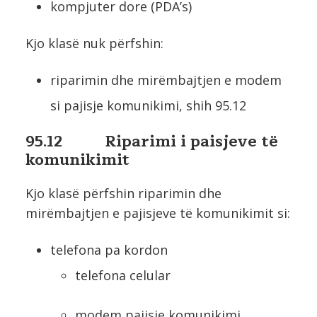
kompjuter dore (PDA’s)
Kjo klasë nuk përfshin:
riparimin dhe mirëmbajtjen e modem
si pajisje komunikimi, shih 95.12
95.12 Riparimi i paisjeve të
komunikimit
Kjo klasë përfshin riparimin dhe
mirëmbajtjen e pajisjeve të komunikimit si:
telefona pa kordon
telefona celular
modem pajisje komunikimi