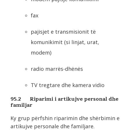
fax
pajisjet e transmisionit të
komunikimit (si linjat, urat,
modem)
radio marrës-dhënës
TV tregtare dhe kamera vidio
95.2 Riparimi i artikujve personal dhe
familjar
Ky grup përfshin riparimin dhe shërbimin e
artikujve personale dhe familjare.