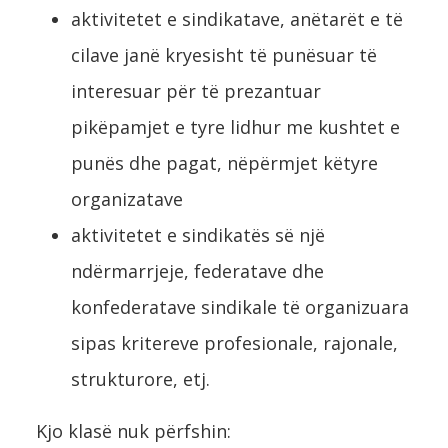
aktivitetet e sindikatave, anëtarët e të
cilave janë kryesisht të punësuar të
interesuar për të prezantuar
pikëpamjet e tyre lidhur me kushtet e
punës dhe pagat, nëpërmjet këtyre
organizatave
aktivitetet e sindikatës së një
ndërmarrjeje, federatave dhe
konfederatave sindikale të organizuara
sipas kritereve profesionale, rajonale,
strukturore, etj.
Kjo klasë nuk përfshin: