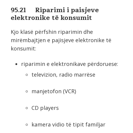
95.21 Riparimi i paisjeve
elektronike të konsumit
Kjo klasë përfshin riparimin dhe
mirëmbajtjen e pajisjeve elektronike të
konsumit:
riparimin e elektronikave përdoruese:
televizion, radio marrëse
manjetofon (VCR)
CD players
kamera vidio të tipit familjar