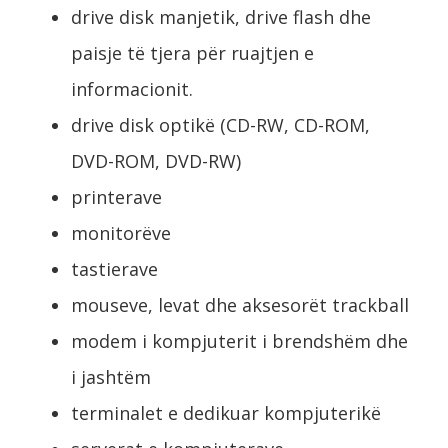
drive disk manjetik, drive flash dhe
paisje të tjera për ruajtjen e
informacionit.
drive disk optikë (CD-RW, CD-ROM,
DVD-ROM, DVD-RW)
printerave
monitorëve
tastierave
mouseve, levat dhe aksesorët trackball
modem i kompjuterit i brendshëm dhe
i jashtëm
terminalet e dedikuar kompjuterikë