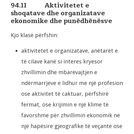
94.11 Aktivitetet e
shoqatave dhe organizatave
ekonomike dhe punëdhënësve
Kjo klasë përfshin:
aktivitetet e organizatave, anëtarët e
të cilave kanë si interes kryesor
zhvillimin dhe mbarëvajtjen e
ndërmarrjeve e lidhur me një profesion
ose aktivitet të caktuar, përfshirë
fermat, ose krijimin e një klime të
favorshme për zhvillimin ekonomik në
një hapësire gjeografike të veçantë ose