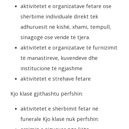
aktivitetet e organizatave fetare ose
shërbime individuale direkt tek
adhuruesit në kishë, xhami, tempull,
sinagogë ose vende të tjera.
aktivitetet e organizatave të furnizimit
të manastireve, kuvendeve dhe
institucione të ngjashme
aktivitetet e strehave fetare
Kjo klasë gjithashtu përfshin:
aktivitetet e shërbimit fetar në
funerale Kjo klasë nuk përfshin: