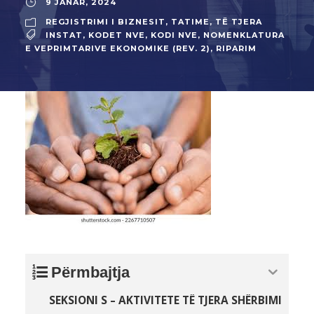
9 JANAR, 2024
REGJISTRIMI I BIZNESIT
,
TATIME
,
TË TJERA
INSTAT
,
KODET NVE
,
KODI NVE
,
NOMENKLATURA
E VEPRIMTARIVE EKONOMIKE (REV. 2)
,
RIPARIM
Përmbajtja
SEKSIONI S – AKTIVITETE TË TJERA SHËRBIMI