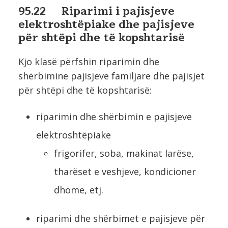
95.22 Riparimi i pajisjeve
elektroshtëpiake dhe pajisjeve
për shtëpi dhe të kopshtarisë
Kjo klasë përfshin riparimin dhe
shërbimine pajisjeve familjare dhe pajisjet
për shtëpi dhe të kopshtarisë:
riparimin dhe shërbimin e pajisjeve
elektroshtëpiake
frigorifer, soba, makinat larëse,
tharëset e veshjeve, kondicioner
dhome, etj.
riparimi dhe shërbimet e pajisjeve për