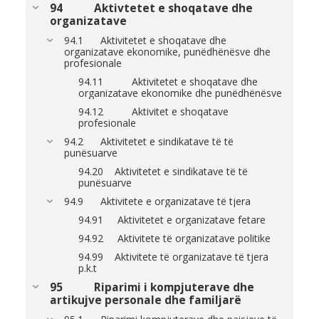
94 Aktivtetet e shoqatave dhe
organizatave
94.1 Aktivitetet e shoqatave dhe
organizatave ekonomike, punëdhënësve dhe
profesionale
94.11 Aktivitetet e shoqatave dhe
organizatave ekonomike dhe punëdhënësve
94.12 Aktivitet e shoqatave
profesionale
94.2 Aktivitetet e sindikatave të të
punësuarve
94.20 Aktivitetet e sindikatave të të
punësuarve
94.9 Aktivitete e organizatave të tjera
94.91 Aktivitetet e organizatave fetare
94.92 Aktivitete të organizatave politike
94.99 Aktivitete të organizatave të tjera
p.k.t
95 Riparimi i kompjuterave dhe
artikujve personale dhe familjarë