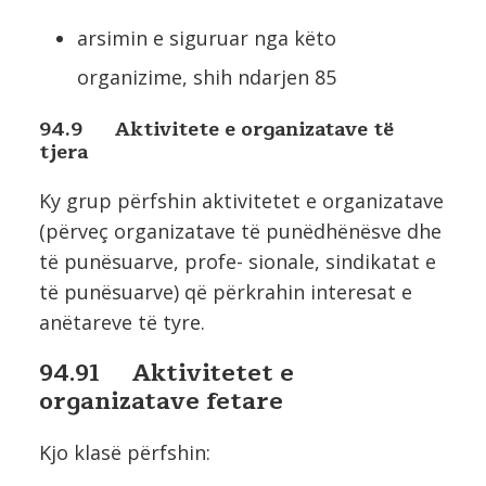
arsimin e siguruar nga këto
organizime, shih ndarjen 85
94.9 Aktivitete e organizatave të
tjera
Ky grup përfshin aktivitetet e organizatave
(përveç organizatave të punëdhënësve dhe
të punësuarve, profe- sionale, sindikatat e
të punësuarve) që përkrahin interesat e
anëtareve të tyre.
94.91 Aktivitetet e
organizatave fetare
Kjo klasë përfshin: