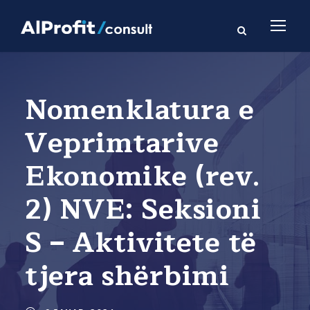
Nomenklatura e
Veprimtarive
Ekonomike (rev.
2) NVE: Seksioni
S – Aktivitete të
tjera shërbimi