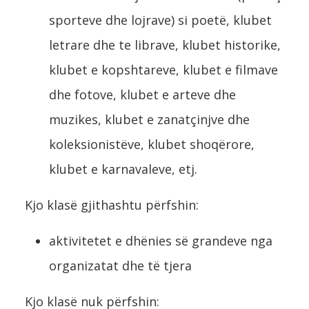
sporteve dhe lojrave) si poetë, klubet
letrare dhe te librave, klubet historike,
klubet e kopshtareve, klubet e filmave
dhe fotove, klubet e arteve dhe
muzikes, klubet e zanatçinjve dhe
koleksionistëve, klubet shoqërore,
klubet e karnavaleve, etj.
Kjo klasë gjithashtu përfshin:
aktivitetet e dhënies së grandeve nga
organizatat dhe të tjera
Kjo klasë nuk përfshin: