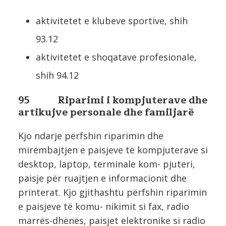
aktivitetet e klubeve sportive, shih
93.12
aktivitetet e shoqatave profesionale,
shih 94.12
95 Riparimi i kompjuterave dhe
artikujve personale dhe familjarë
Kjo ndarje përfshin riparimin dhe
mirëmbajtjen e paisjeve të kompjuterave si
desktop, laptop, terminale kom- pjuteri,
paisje për ruajtjen e informacionit dhe
printerat. Kjo gjithashtu përfshin riparimin
e paisjeve të komu- nikimit si fax, radio
marrës-dhënës, paisjet elektronike si radio