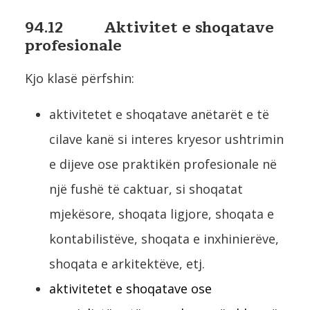
94.12 Aktivitet e shoqatave
profesionale
Kjo klasë përfshin:
aktivitetet e shoqatave anëtarët e të
cilave kanë si interes kryesor ushtrimin
e dijeve ose praktikën profesionale në
një fushë të caktuar, si shoqatat
mjekësore, shoqata ligjore, shoqata e
kontabilistëve, shoqata e inxhinierëve,
shoqata e arkitektëve, etj.
aktivitetet e shoqatave ose