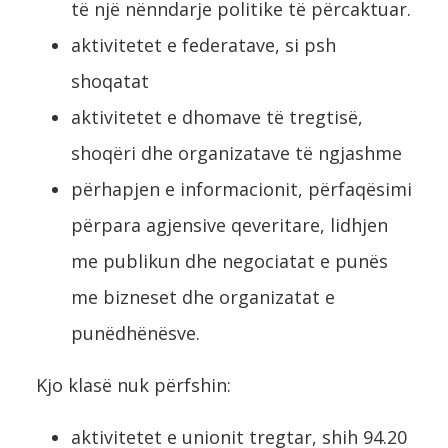
të një nënndarje politike të përcaktuar.
aktivitetet e federatave, si psh
shoqatat
aktivitetet e dhomave të tregtisë,
shoqëri dhe organizatave të ngjashme
përhapjen e informacionit, përfaqësimi
përpara agjensive qeveritare, lidhjen
me publikun dhe negociatat e punës
me bizneset dhe organizatat e
punëdhënësve.
Kjo klasë nuk përfshin:
aktivitetet e unionit tregtar, shih 94.20