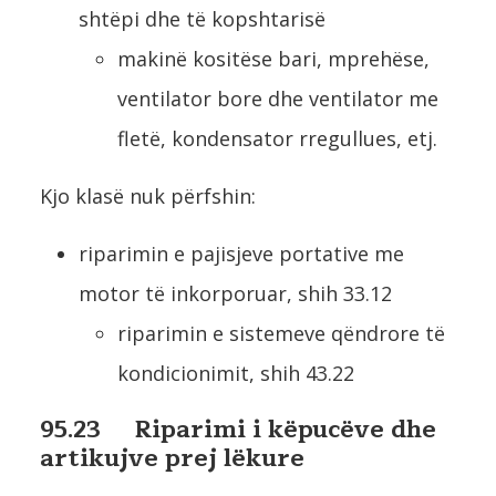
shtëpi dhe të kopshtarisë
makinë kositëse bari, mprehëse,
ventilator bore dhe ventilator me
fletë, kondensator rregullues, etj.
Kjo klasë nuk përfshin:
riparimin e pajisjeve portative me
motor të inkorporuar, shih 33.12
riparimin e sistemeve qëndrore të
kondicionimit, shih 43.22
95.23 Riparimi i këpucëve dhe
artikujve prej lëkure