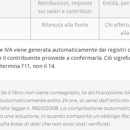
Retribuzioni, imposte
Entità, pe
sui salari e contributi
Ritenuta alla fonte
Chi effett
alla
ne IVA viene generata automaticamente dai registri d
 e il contribuente provvede a confermarla. Ciò signific
termina l'11, non il 14.
 Se il libro non viene consegnato, la dichiarazione IV
utomaticamente entro 24 ore, ai sensi dell’articol
 della legge n. 9920/2008. La compilazione automati
a una soluzione, in quanto comporta un obbligo fisc
lla base di dati che non sono stati verificati.