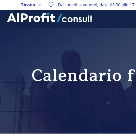
Tirana
Dal lunedì al venerdì, dalle 08:30 alle 17
Calendario f