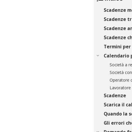
Scadenze me
Scadenze tr
Scadenze a
Scadenze ch
Termini per 
Calendario 
Società a re
Società con 
Operatore 
Lavoratore
Scadenze
Scarica il c
Quando la s
Gli errori c