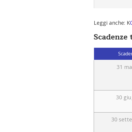
Leggi anche: K
Scadenze 
Scade
31 ma
30 gi
30 sett