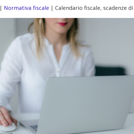
|
Normativa fiscale
|
Calendario fiscale, scadenze di