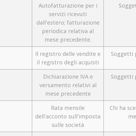
Autofatturazione per i
Sogget
servizi ricevuti
dall'estero; fatturazione
periodica relativa al
mese precedente.
Il registro delle vendite e
Soggetti p
il registro degli acquisti
Dichiarazione IVA e
Soggetti p
versamento relativi al
mese precedente
Rata mensile
Chi ha sce
dell'acconto sull'imposta
me
sulle società