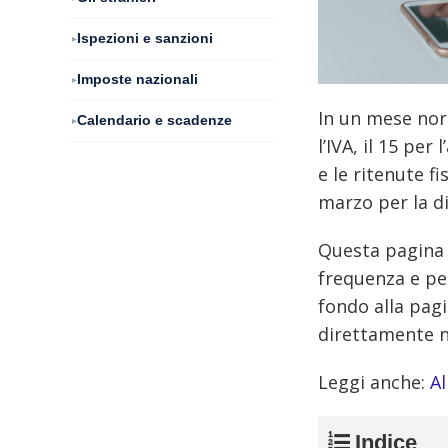
Ispezioni e sanzioni
Imposte nazionali
In un mese norm
Calendario e scadenze
l’IVA, il 15 per
e le ritenute f
marzo per la di
Questa pagina 
frequenza e per
fondo alla pagi
direttamente n
Leggi anche:
Al
Indice