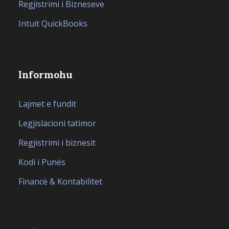
Regjistrimi i Bizneseve
Intuit QuickBooks
Informohu
Lajmet e fundit
Legjislacioni tatimor
Regjistrimi i biznesit
Kodi i Punës
Financë & Kontabilitet