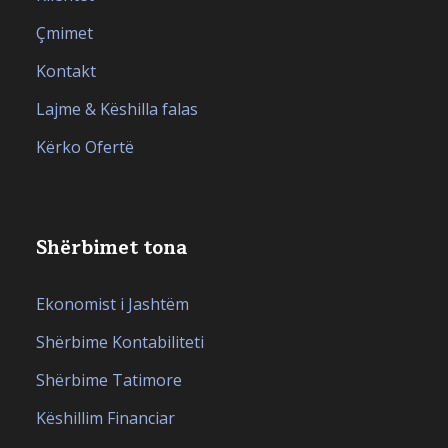
Çmimet
Kontakt
Lajme & Këshilla falas
Kërko Ofertë
Shërbimet tona
Ekonomist i Jashtëm
Shërbime Kontabiliteti
Shërbime Tatimore
Këshillim Financiar