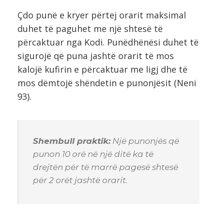
Çdo punë e kryer përtej orarit maksimal
duhet të paguhet me një shtesë të
përcaktuar nga Kodi. Punëdhënësi duhet të
sigurojë që puna jashtë orarit të mos
kalojë kufirin e përcaktuar me ligj dhe të
mos dëmtojë shëndetin e punonjësit (Neni
93).
Shembull praktik:
Një punonjës që
punon 10 orë në një ditë ka të
drejtën për të marrë pagesë shtesë
për 2 orët jashtë orarit.