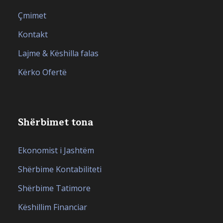
Çmimet
Kontakt
Lajme & Këshilla falas
Kërko Ofertë
Shërbimet tona
Ekonomist i Jashtëm
Shërbime Kontabiliteti
Shërbime Tatimore
Këshillim Financiar