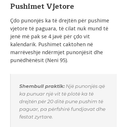
Pushimet Vjetore
Çdo punonjës ka të drejtën për pushime
vjetore të paguara, të cilat nuk mund të
jenë më pak se 4 javë për çdo vit
kalendarik. Pushimet caktohen në
marrëveshje ndërmjet punonjësit dhe
punëdhënësit (Neni 95).
Shembull praktik:
Një punonjës që
ka punuar një vit të plotë ka të
drejtën për 20 ditë pune pushim të
paguar, pa përfshirë fundjavat dhe
festat zyrtare.