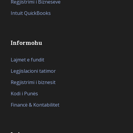
Regjistrimi i Bizneseve
Intuit QuickBooks
Informohu
Lajmet e fundit
Legjislacioni tatimor
Regjistrimi i biznesit
Kodi i Punës
Financë & Kontabilitet