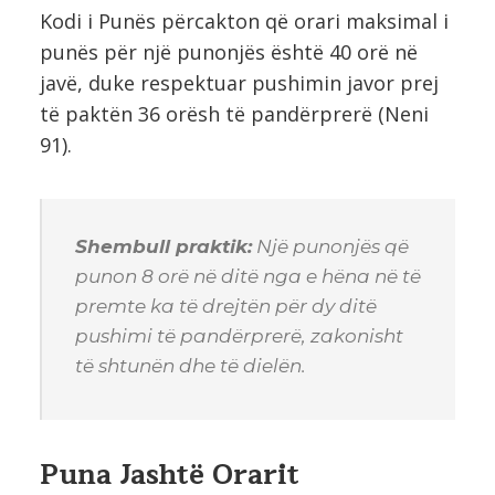
Kodi i Punës përcakton që orari maksimal i
punës për një punonjës është 40 orë në
javë, duke respektuar pushimin javor prej
të paktën 36 orësh të pandërprerë (Neni
91).
Shembull praktik:
Një punonjës që
punon 8 orë në ditë nga e hëna në të
premte ka të drejtën për dy ditë
pushimi të pandërprerë, zakonisht
të shtunën dhe të dielën.
Puna Jashtë Orarit