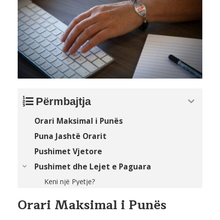
Përmbajtja
Orari Maksimal i Punës
Puna Jashtë Orarit
Pushimet Vjetore
Pushimet dhe Lejet e Paguara
Keni një Pyetje?
Orari Maksimal i Punës